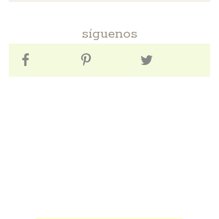
síguenos