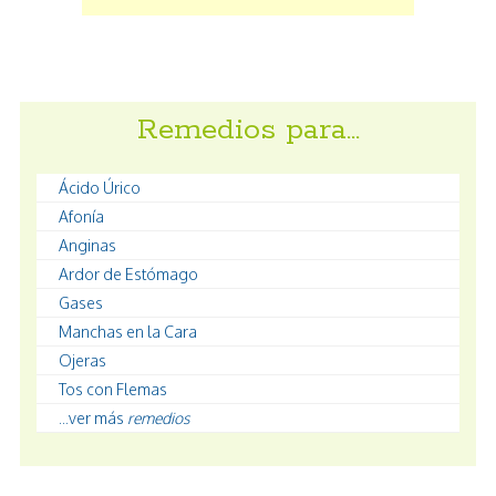
Remedios para…
Ácido Úrico
Afonía
Anginas
Ardor de Estómago
Gases
Manchas en la Cara
Ojeras
Tos con Flemas
...ver más
remedios