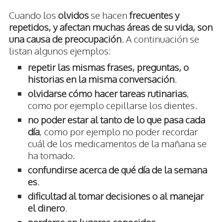
Cuando los
olvidos
se hacen
frecuentes y
repetidos, y afectan muchas áreas de su vida, son
una causa de preocupación
. A continuación se
listan algunos ejemplos:
repetir las mismas frases, preguntas, o
historias en la misma conversación
.
olvidarse cómo hacer tareas rutinarias
,
como por ejemplo cepillarse los dientes.
no poder estar al tanto de lo que pasa cada
día
, como por ejemplo no poder recordar
cuál de los medicamentos de la mañana se
ha tomado.
confundirse acerca de qué día de la semana
es
.
dificultad al tomar decisiones o al manejar
el dinero
.
perderse en lugares conocidos
.