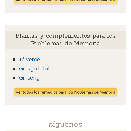
Plantas y complementos para los
Problemas de Memoria
Té Verde
Ginkgo biloba
Ginseng
Ver todos los remedios para los Problemas de Memoria
síguenos