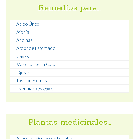
Remedios para…
Ácido Úrico
Afonía
Anginas
Ardor de Estómago
Gases
Manchas en la Cara
Ojeras
Tos con Flemas
...ver más
remedios
Plantas medicinales…
Aceite de hígado de bacalao