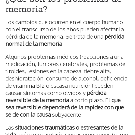
memoria?
Los cambios que ocurren en el cuerpo humano
con el transcurso de los años pueden afectar la
pérdida de la memoria. Se trata de una
pérdida
normal de la memoria
.
Algunos problemas médicos (reacciones a una
medicación, tumores cerebrales, problemas de
tiroides, lesiones en la cabeza, fiebre alta,
deshidratación, consumo de alcohol, deficiencia
de vitamina B12 o escasa nutrición) pueden
causar síntomas como olvidos y
pérdida
reversible de la memoria
a corto plazo. El
que
sea reversible dependerá de la rapidez con que
se de con la causa
subyacente.
Las
situaciones traumáticas o estresantes de la
vida
, así como también ciertas emociones (como