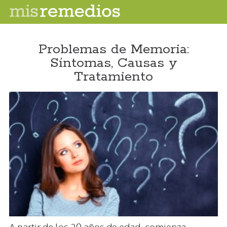
Problemas de Memoria:
Síntomas, Causas y
Tratamiento
A partir de los 20 años de edad, comienza