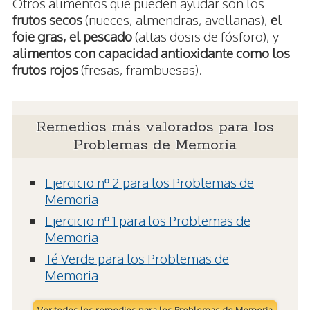
Otros alimentos que pueden ayudar son los
frutos secos
(nueces, almendras, avellanas),
el
foie gras, el pescado
(altas dosis de fósforo), y
alimentos con capacidad antioxidante como los
frutos rojos
(fresas, frambuesas).
Remedios más valorados para los
Problemas de Memoria
Ejercicio nº 2 para los Problemas de
Memoria
Ejercicio nº 1 para los Problemas de
Memoria
Té Verde para los Problemas de
Memoria
Ver todos los remedios para los Problemas de Memoria