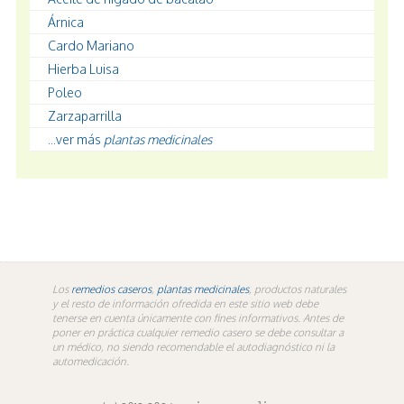
Árnica
Cardo Mariano
Hierba Luisa
Poleo
Zarzaparrilla
...ver más
plantas medicinales
Los
remedios caseros
,
plantas medicinales
, productos naturales
y el resto de información ofredida en este sitio web debe
tenerse en cuenta únicamente con fines informativos. Antes de
poner en práctica cualquier remedio casero se debe consultar a
un médico, no siendo recomendable el autodiagnóstico ni la
automedicación.