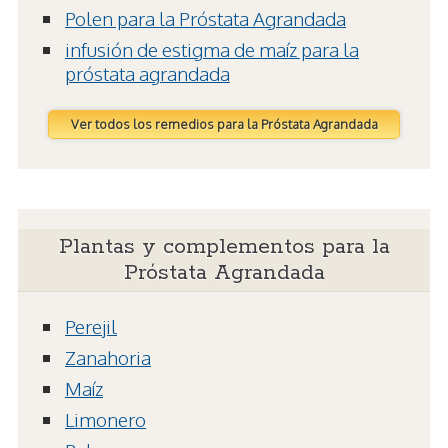
Polen para la Próstata Agrandada
infusión de estigma de maíz para la
próstata agrandada
Ver todos los remedios para la Próstata Agrandada
Plantas y complementos para la
Próstata Agrandada
Perejil
Zanahoria
Maíz
Limonero