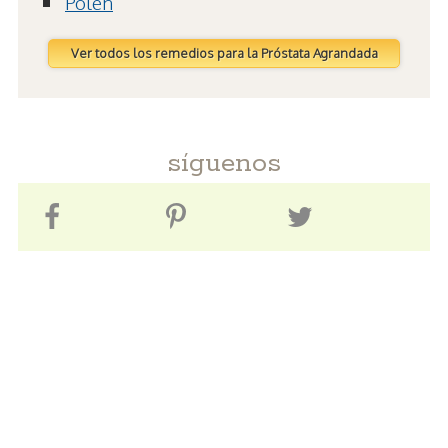
Polen
Ver todos los remedios para la Próstata Agrandada
síguenos