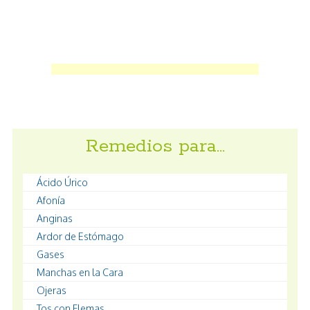
Remedios para…
Ácido Úrico
Afonía
Anginas
Ardor de Estómago
Gases
Manchas en la Cara
Ojeras
Tos con Flemas