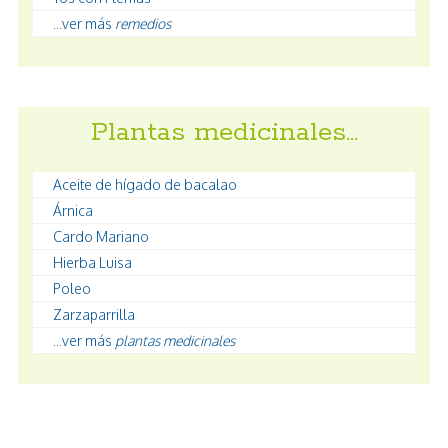
...ver más
remedios
Plantas medicinales…
Aceite de hígado de bacalao
Árnica
Cardo Mariano
Hierba Luisa
Poleo
Zarzaparrilla
...ver más
plantas medicinales