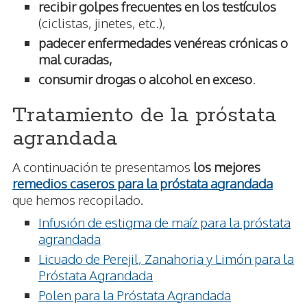
recibir golpes frecuentes en los testículos
(ciclistas, jinetes, etc.),
padecer enfermedades venéreas crónicas o
mal curadas,
consumir drogas o alcohol en exceso
.
Tratamiento de la próstata
agrandada
A continuación te presentamos
los mejores
remedios caseros para la próstata agrandada
que hemos recopilado.
Infusión de estigma de maíz para la próstata
agrandada
Licuado de Perejil, Zanahoria y Limón para la
Próstata Agrandada
Polen para la Próstata Agrandada