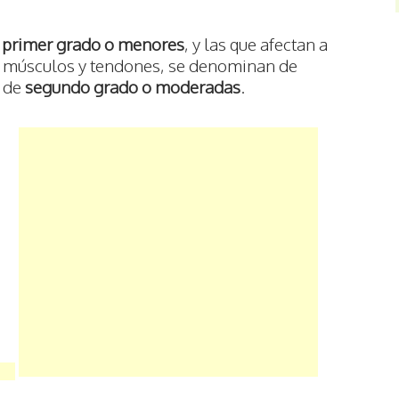
e
primer grado o menores
, y las que afectan a
r músculos y tendones, se denominan de
s de
segundo grado o moderadas
.