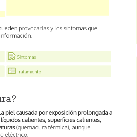
 pueden provocarlas y los síntomas que
 información.
Síntomas
Tratamiento
ura?
 la piel causada por exposición prolongada a
íquidos calientes, superficies calientes,
aturas
(quemadura térmica), aunque
 eléctrico.