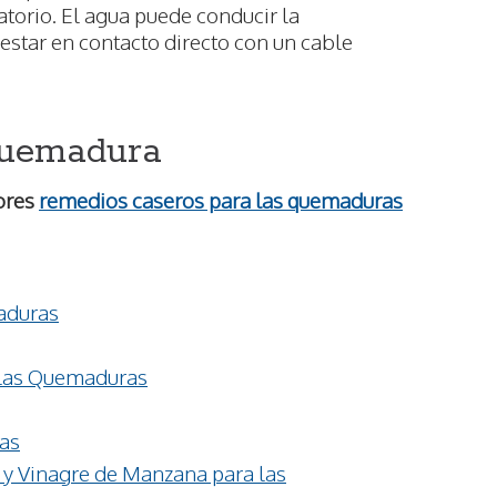
atorio. El agua puede conducir la
 estar en contacto directo con un cable
quemadura
ores
remedios caseros para las quemaduras
aduras
 las Quemaduras
as
 y Vinagre de Manzana para las