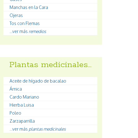
Manchas en la Cara
Ojeras
Tos con Flemas
...ver más
remedios
Plantas medicinales…
Aceite de hígado de bacalao
Árnica
Cardo Mariano
Hierba Luisa
Poleo
Zarzaparrilla
...ver más
plantas medicinales