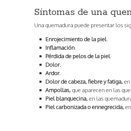
Síntomas de una que
Una quemadura puede presentar los sig
Enrojecimiento de la piel
.
Inflamación
.
Pérdida de pelos de la piel
.
Dolor
.
Ardor
.
Dolor de cabeza, fiebre y fatiga,
en
Ampollas,
que aparecen en las
que
Piel blanquecina,
en las quemadura
Piel carbonizada o ennegrecida,
en