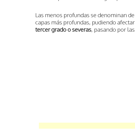
Las menos profundas se denominan d
capas más profundas, pudiendo afecta
tercer grado o severas
, pasando por la