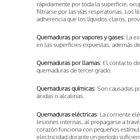
rápidamente por toda la superficie, o
filtrarse por las vías respiratorias. Lo
adherencia que los líquidos claros, p
Quemaduras
por vapores y gases
: La 
en las superficies expuestas, además de
Quemaduras
por llamas
: El contacto d
quemaduras de tercer grado.
Quemaduras
químicas
: Son causadas po
ácidas o alcalinas.
Quemaduras
eléctricas
: La corriente e
lesiones internas, al propagarse a travé
corazón funciona con pequeños estímul
electricidad durante un período suficien