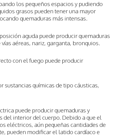
cupando los pequeños espacios y pudiendo
s líquidos grasos pueden tener una mayor
rovocando quemaduras más intensas.
exposición aguda puede producir quemaduras
 vías aéreas, nariz, garganta, bronquios.
irecto con el fuego puede producir
r sustancias químicas de tipo cáusticas,
léctrica puede producir quemaduras y
s del interior del cuerpo. Debido a que el
os eléctricos, aún pequeñas cantidades de
te, pueden modificar el latido cardíaco e