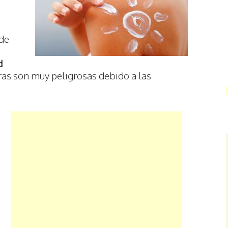
 de
d
s son muy peligrosas debido a las