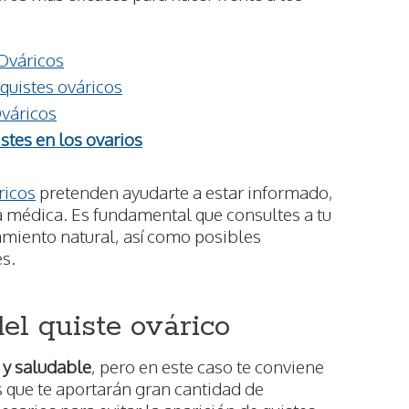
 Ováricos
 quistes ováricos
Ováricos
istes en los ovarios
ricos
pretenden ayudarte a estar informado,
a médica. Es fundamental que consultes a tu
amiento natural, así como posibles
s.
el quiste ovárico
 y saludable
, pero en este caso te conviene
s que te aportarán gran cantidad de