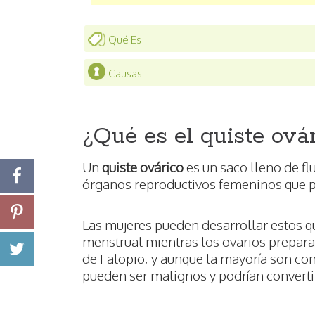
Qué Es
Causas
¿Qué es el quiste ová
Un
quiste ovárico
es un saco lleno de flu
órganos reproductivos femeninos que 
Las mujeres pueden desarrollar estos q
menstrual mientras los ovarios prepara
de Falopio, y aunque la mayoría son c
pueden ser malignos y podrían convertir