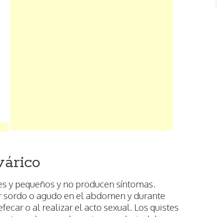
várico
les y pequeños y no producen síntomas.
r sordo o agudo en el abdomen y durante
fecar o al realizar el acto sexual. Los quistes