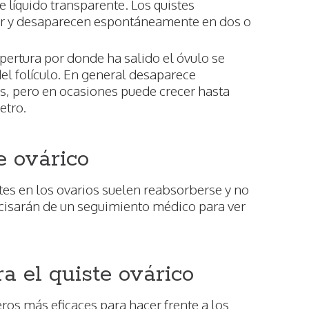
e líquido transparente. Los quistes
lor y desaparecen espontáneamente en dos o
 apertura por donde ha salido el óvulo se
del folículo. En general desaparece
 pero en ocasiones puede crecer hasta
etro.
e ovárico
stes en los ovarios suelen reabsorberse y no
cisarán de un seguimiento médico para ver
 el quiste ovárico
ros más eficaces para hacer frente a los