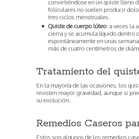
convirtiéndose en un quiste lleno d
foliculares no suelen producir do
tres ciclos menstruales.
Quiste de cuerpo lúteo
: a veces la
cierra y se acumula líquido dentro 
espontáneamente en unas semanas,
más de cuatro centímetros de diám
Tratamiento del quist
En la mayoría de las ocasiones, los qui
revisten mayor gravedad, aunque si pre
su evolución.
Remedios Caseros para
Estos son algunos de los remedios case