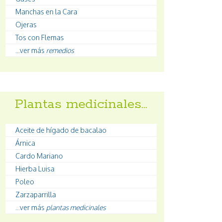
Manchas en la Cara
Ojeras
Tos con Flemas
...ver más
remedios
Plantas medicinales…
Aceite de hígado de bacalao
Árnica
Cardo Mariano
Hierba Luisa
Poleo
Zarzaparrilla
...ver más
plantas medicinales