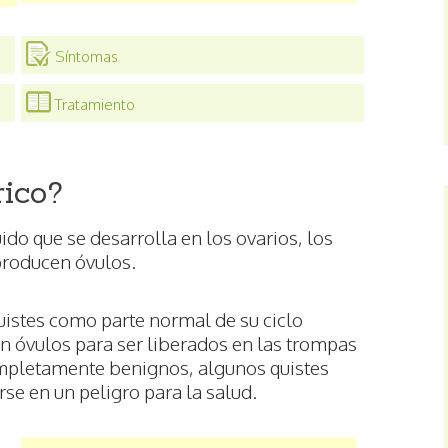
Síntomas
Tratamiento
rico?
ido que se desarrolla en los ovarios, los
producen óvulos.
uistes como parte normal de su ciclo
n óvulos para ser liberados en las trompas
ompletamente benignos, algunos quistes
se en un peligro para la salud.