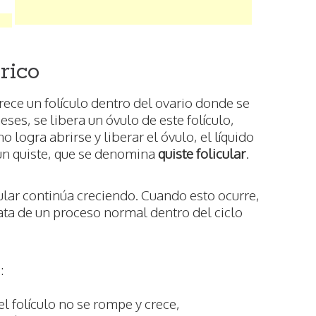
rico
rece un folículo dentro del ovario donde se
eses, se libera un óvulo de este folículo,
no logra abrirse y liberar el óvulo, el líquido
un quiste, que se denomina
quiste folicular
.
cular continúa creciendo. Cuando esto ocurre,
ata de un proceso normal dentro del ciclo
:
el folículo no se rompe y crece,