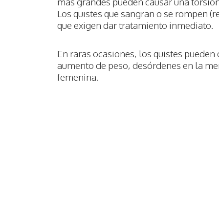
más grandes pueden causar una torsión o
Los quistes que sangran o se rompen (
que exigen dar tratamiento inmediato.
En raras ocasiones, los quistes puede
aumento de peso, desórdenes en la me
femenina.