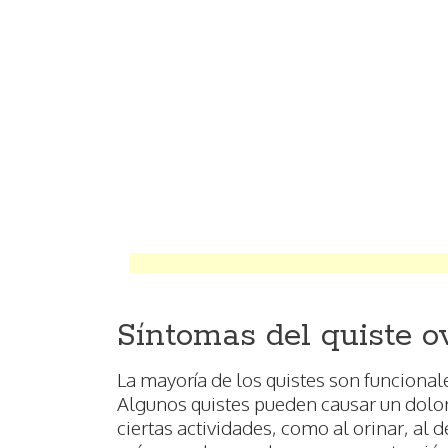
Síntomas del quiste o
La mayoría de los quistes son funciona
Algunos quistes pueden causar un dolo
ciertas actividades, como al orinar, al de