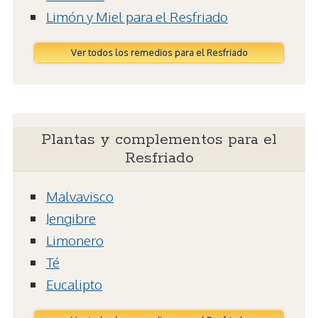
Limón y Miel para el Resfriado
Ver todos los remedios para el Resfriado
Plantas y complementos para el
Resfriado
Malvavisco
Jengibre
Limonero
Té
Eucalipto