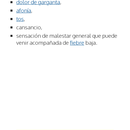
dolor de garganta
,
afonía
,
tos
,
cansancio,
sensación de malestar general que puede
venir acompañada de
fiebre
baja.