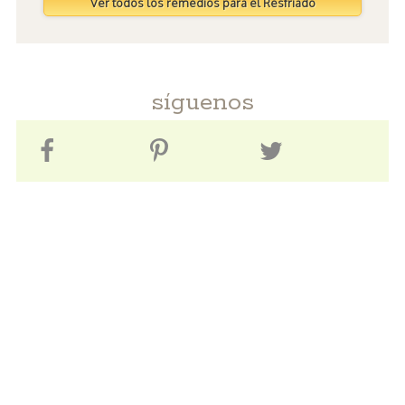
Ver todos los remedios para el Resfriado
síguenos