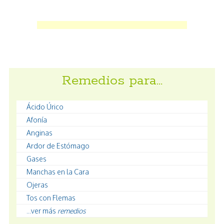
Remedios para…
Ácido Úrico
Afonía
Anginas
Ardor de Estómago
Gases
Manchas en la Cara
Ojeras
Tos con Flemas
...ver más
remedios