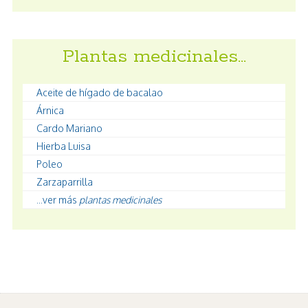
Plantas medicinales…
Aceite de hígado de bacalao
Árnica
Cardo Mariano
Hierba Luisa
Poleo
Zarzaparrilla
...ver más
plantas medicinales