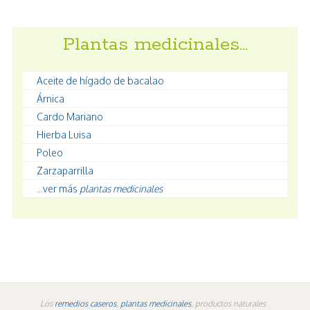
Plantas medicinales…
Aceite de hígado de bacalao
Árnica
Cardo Mariano
Hierba Luisa
Poleo
Zarzaparrilla
...ver más
plantas medicinales
Los
remedios caseros
,
plantas medicinales
, productos naturales