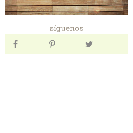
síguenos