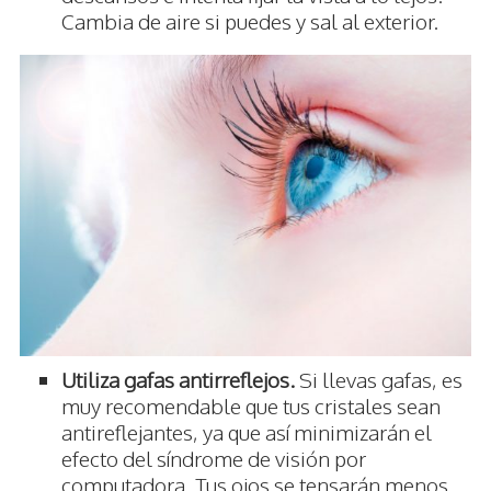
Cambia de aire si puedes y sal al exterior.
Utiliza gafas antirreflejos.
Si llevas gafas, es
muy recomendable que tus cristales sean
antireflejantes, ya que así minimizarán el
efecto del síndrome de visión por
computadora. Tus ojos se tensarán menos