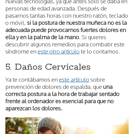
nuevas tecnologías, ya que antes solo se daba en
personas de edad avanzada. Después de
pasarnos tantas horas con nuestro ratón, teclado
o móvil,
si la postura de nuestra muñeca no es la
adecuada puede provocarnos fuertes dolores en
ella y en la palma de la mano
. Si quieres
descubrir algunos remedios para combatir este
síndrome en
este otro artículo
te lo contamos.
5. Daños Cervicales
Ya te contábamos en
este artículo
sobre
prevención de dolores de espalda, que
una
correcta postura a la hora de trabajar sentado
frente al ordenador es esencial para que no
aparezcan los dolores.