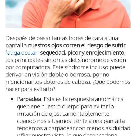
Después de pasar tantas horas de cara a una
pantalla
nuestros ojos corren el riesgo de sufrir
fatiga ocular
,
sequedad, picor y enrojecimiento,
los principales síntomas del síndrome de visión
por computadora. Este síndrome incluso puede
derivar en visión doble o borrosa, por no
mencionar los dolores de cabeza. ¿Qué podemos
hacer para evitarlo?
Parpadea
. Esta es la respuesta automática
que tiene nuestro cuerpo para evitar la
irritación de ojos. Lamentablemente,
cuando nos situamos frente a una pantalla
tendemos a parpadear con menos asiduidad
y fijar nuestra vista, lo que desencadena