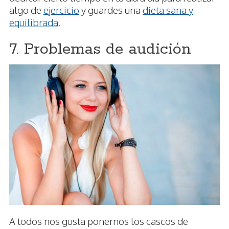
algo de
ejercicio
y guardes una
dieta sana y
equilibrada
.
7. Problemas de audición
A todos nos gusta ponernos los cascos de