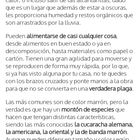
que es un lugar que además de estar a oscuras,
les proporciona humedad y restos orgánicos que
son arrastrados por la lluvia.
Pueden
alimentarse de casi cualquier cosa
,
desde alimentos en buen estado o ya en
descomposición, hasta materiales como papel o
cartón. Tienen una gran agilidad para moverse y
se reproducen de forma muy rápida, por lo que,
si ya has visto alguna por tu casa, no te quedes
con los brazos cruzados y ponte manos a la obra
para que no se convierta en una
verdadera plaga
.
Las más comunes son de color marrón, pero la
verdad es que hay un
montón de especies
que
hacen que tengan distintas características,
siendo las más conocidas
la cucaracha alemana,
la americana, la oriental y la de banda marrón
.
Aunque pueden diferir en tamaño y color según