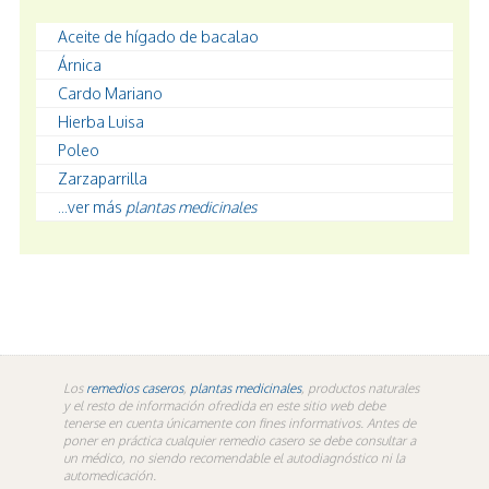
Aceite de hígado de bacalao
Árnica
Cardo Mariano
Hierba Luisa
Poleo
Zarzaparrilla
...ver más
plantas medicinales
Los
remedios caseros
,
plantas medicinales
, productos naturales
y el resto de información ofredida en este sitio web debe
tenerse en cuenta únicamente con fines informativos. Antes de
poner en práctica cualquier remedio casero se debe consultar a
un médico, no siendo recomendable el autodiagnóstico ni la
automedicación.