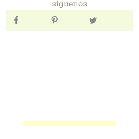
síguenos