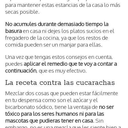
para mantener estas estancias de la casa lo más
secas posible.
No acumules durante demasiado tiempo la
basura
en casa ni dejes los platos sucios en el
fregadero de la cocina, ya que los restos de
comida pueden ser un manjar para ellas.
Una vez que tengas estos consejos en cuenta,
puedes
aplicar el remedio que te voy a contar a
continuación
, que es muy efectivo.
La receta contra las cucarachas
Mezclar dos cosas que pueden estar fácilmente
en tu despensa como son el azúcar y el
bicarbonato sódico, tiene la ventaja de
no ser
tóxico para los seres humanos ni para las
mascotas que pudieras tener en casa
. Sin
embargo, no es una mezcla que les siente bien a