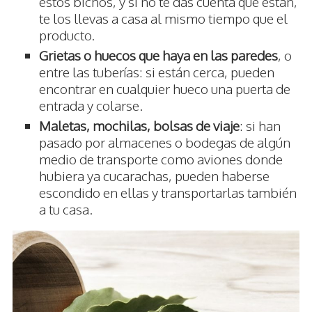
estos bichos, y si no te das cuenta que están,
te los llevas a casa al mismo tiempo que el
producto.
Grietas o huecos que haya en las paredes
, o
entre las tuberías: si están cerca, pueden
encontrar en cualquier hueco una puerta de
entrada y colarse.
Maletas, mochilas, bolsas de viaje
: si han
pasado por almacenes o bodegas de algún
medio de transporte como aviones donde
hubiera ya cucarachas, pueden haberse
escondido en ellas y transportarlas también
a tu casa.