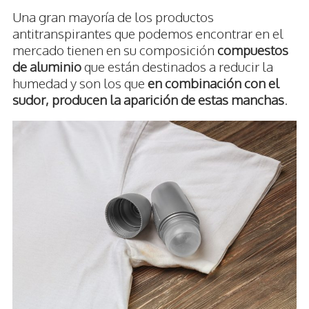
Una gran mayoría de los productos
antitranspirantes que podemos encontrar en el
mercado tienen en su composición
compuestos
de aluminio
que están destinados a reducir la
humedad y son los que
en combinación con el
sudor, producen la aparición de estas manchas
.