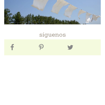
síguenos