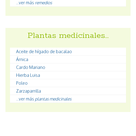
...ver más
remedios
Plantas medicinales…
Aceite de hígado de bacalao
Árnica
Cardo Mariano
Hierba Luisa
Poleo
Zarzaparrilla
...ver más
plantas medicinales