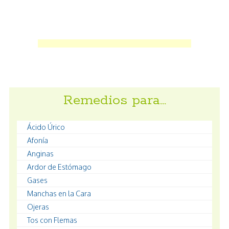
Remedios para…
Ácido Úrico
Afonía
Anginas
Ardor de Estómago
Gases
Manchas en la Cara
Ojeras
Tos con Flemas