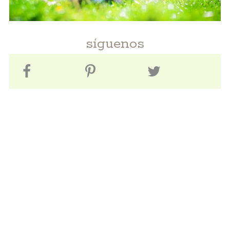
síguenos