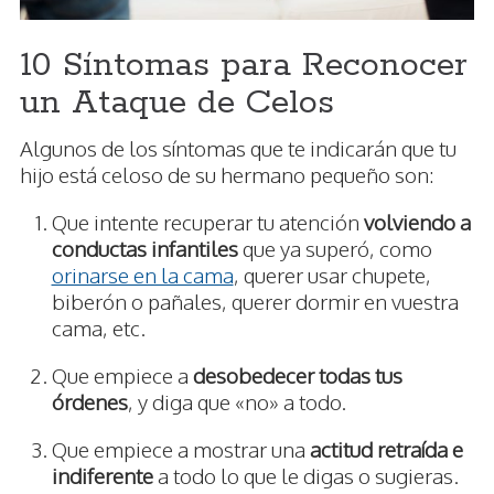
10 Síntomas para Reconocer
un Ataque de Celos
Algunos de los síntomas que te indicarán que tu
hijo está celoso de su hermano pequeño son:
Que intente recuperar tu atención
volviendo a
conductas infantiles
que ya superó, como
orinarse en la cama
, querer usar chupete,
biberón o pañales, querer dormir en vuestra
cama, etc.
Que empiece a
desobedecer todas tus
órdenes
, y diga que «no» a todo.
Que empiece a mostrar una
actitud retraída e
indiferente
a todo lo que le digas o sugieras.