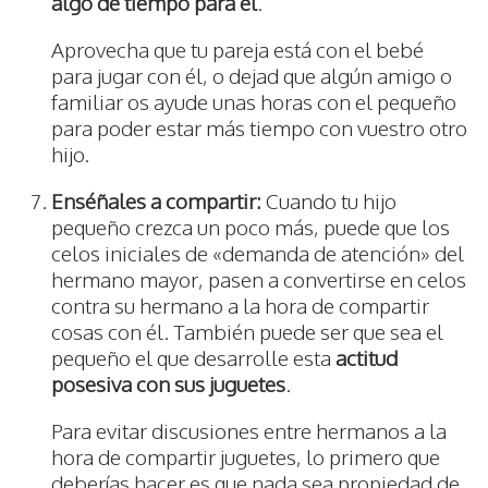
algo de tiempo para él
.
Aprovecha que tu pareja está con el bebé
para jugar con él, o dejad que algún amigo o
familiar os ayude unas horas con el pequeño
para poder estar más tiempo con vuestro otro
hijo.
Enséñales a compartir:
Cuando tu hijo
pequeño crezca un poco más, puede que los
celos iniciales de «demanda de atención» del
hermano mayor, pasen a convertirse en celos
contra su hermano a la hora de compartir
cosas con él. También puede ser que sea el
pequeño el que desarrolle esta
actitud
posesiva con sus juguetes
.
Para evitar discusiones entre hermanos a la
hora de compartir juguetes, lo primero que
deberías hacer es que nada sea propiedad de