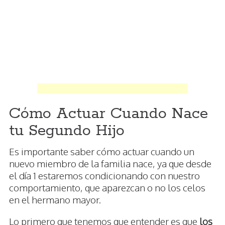
Cómo Actuar Cuando Nace
tu Segundo Hijo
Es importante saber cómo actuar cuando un
nuevo miembro de la familia nace, ya que desde
el día 1 estaremos condicionando con nuestro
comportamiento, que aparezcan o no los celos
en el hermano mayor.
Lo primero que tenemos que entender es que
los