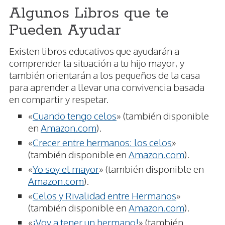
Algunos Libros que te
Pueden Ayudar
Existen libros educativos que ayudarán a
comprender la situación a tu hijo mayor, y
también orientarán a los pequeños de la casa
para aprender a llevar una convivencia basada
en compartir y respetar.
«
Cuando tengo celos
» (también disponible
en
Amazon.com
).
«
Crecer entre hermanos: los celos
»
(también disponible en
Amazon.com
).
«
Yo soy el mayor
» (también disponible en
Amazon.com
).
«
Celos y Rivalidad entre Hermanos
»
(también disponible en
Amazon.com
).
«
¡Voy a tener un hermano!
» (también