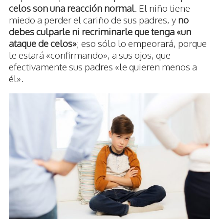
celos son una reacción normal
. El niño tiene
miedo a perder el cariño de sus padres, y
no
debes culparle ni recriminarle que tenga «un
ataque de celos»
; eso sólo lo empeorará, porque
le estará «confirmando», a sus ojos, que
efectivamente sus padres «le quieren menos a
él».