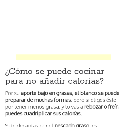
¿Cómo se puede cocinar
para no añadir calorías?
Por su
aporte bajo en grasas, el blanco se puede
preparar de muchas formas
, pero si eliges éste
por tener menos grasa, y lo vas a
rebozar o freír,
puedes cuadriplicar sus calorías
.
Si te decantas por el
pescado graso
, es