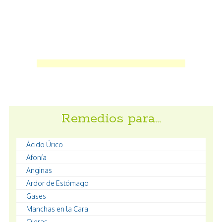
Remedios para…
Ácido Úrico
Afonía
Anginas
Ardor de Estómago
Gases
Manchas en la Cara
Ojeras