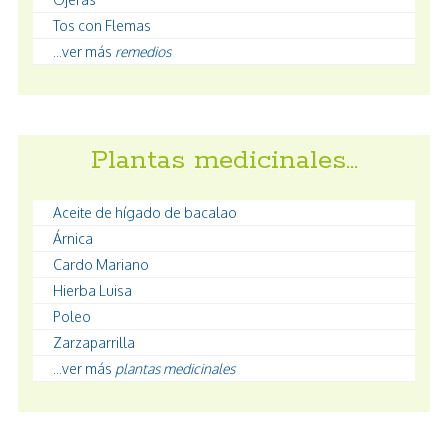
Tos con Flemas
...ver más
remedios
Plantas medicinales…
Aceite de hígado de bacalao
Árnica
Cardo Mariano
Hierba Luisa
Poleo
Zarzaparrilla
...ver más
plantas medicinales