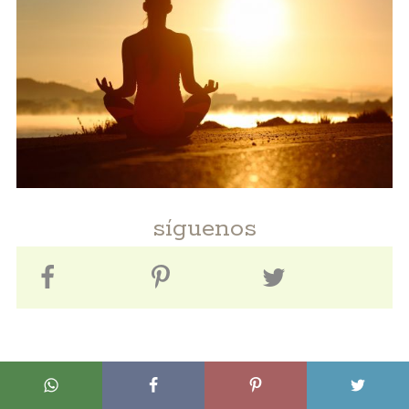
síguenos