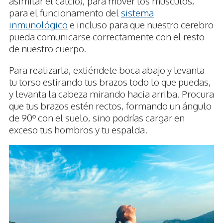
asimilar el calcio), para mover los músculos,
para el funcionamento del
sistema
inmunológico
e incluso para que nuestro cerebro
pueda comunicarse correctamente con el resto
de nuestro cuerpo.
Para realizarla, extiéndete boca abajo y levanta
tu torso estirando tus brazos todo lo que puedas,
y levanta la cabeza mirando hacia arriba. Procura
que tus brazos estén rectos, formando un ángulo
de 90º con el suelo, sino podrías cargar en
exceso tus hombros y tu espalda.