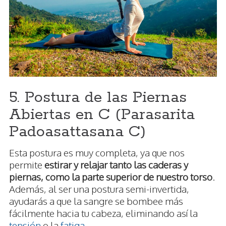
5. Postura de las Piernas
Abiertas en C (Parasarita
Padoasattasana C)
Esta postura es muy completa, ya que nos
permite
estirar y relajar tanto las caderas y
piernas, como la parte superior de nuestro torso
.
Además, al ser una postura semi-invertida,
ayudarás a que la sangre se bombee más
fácilmente hacia tu cabeza, eliminando así la
tensión
o la
fatiga
.