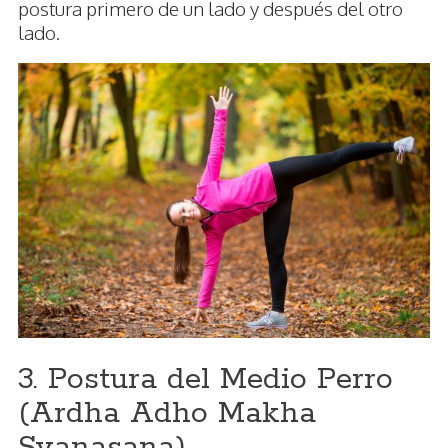
postura primero de un lado y después del otro
lado.
3. Postura del Medio Perro
(Ardha Adho Makha
Svanasana)