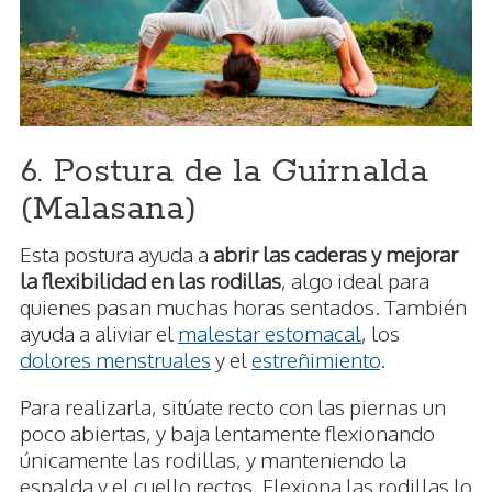
6. Postura de la Guirnalda
(Malasana)
Esta postura ayuda a
abrir las caderas y mejorar
la flexibilidad en las rodillas
, algo ideal para
quienes pasan muchas horas sentados. También
ayuda a aliviar el
malestar estomacal
, los
dolores menstruales
y el
estreñimiento
.
Para realizarla, sitúate recto con las piernas un
poco abiertas, y baja lentamente flexionando
únicamente las rodillas, y manteniendo la
espalda y el cuello rectos. Flexiona las rodillas lo