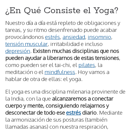
¿En Qué Consiste el Yoga?
Nuestro día a día está repleto de obligaciones y
tareas, y su ritmo desenfrenado puede acabar
provocándonos
estrés
,
ansiedad
,
insomnio
,
tensión muscular
, irritabilidad e incluso
depresión
.
Existen muchas disciplinas que nos
pueden ayudar a liberarnos de estas tensiones
,
como pueden ser el tai-chi, el
pilates
, la
meditación o el
mindfulness
. Hoy vamos a
hablar de otra de ellas: el yoga.
El yoga es una disciplina milenaria provinente de
la India, con la que
alcanzaremos a conectar
cuerpo y mente, consiguiendo relajarnos y
desconectar de todo ese
estrés
diario
. Mediante
la armonización de sus posturas (también
llamadas asanas) con nuestra respiración,