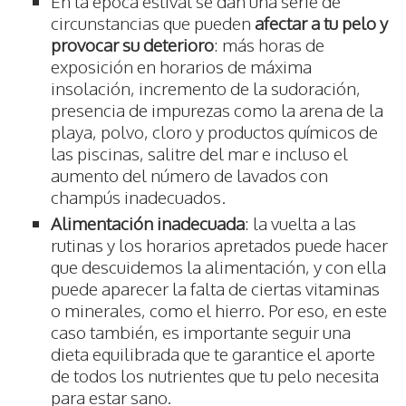
En la época estival se dan una serie de
circunstancias que pueden
afectar a tu pelo y
provocar su deterioro
: más horas de
exposición en horarios de máxima
insolación, incremento de la sudoración,
presencia de impurezas como la arena de la
playa, polvo, cloro y productos químicos de
las piscinas, salitre del mar e incluso el
aumento del número de lavados con
champús inadecuados.
Alimentación inadecuada
: la vuelta a las
rutinas y los horarios apretados puede hacer
que descuidemos la alimentación, y con ella
puede aparecer la falta de ciertas vitaminas
o minerales, como el hierro. Por eso, en este
caso también, es importante seguir una
dieta equilibrada que te garantice el aporte
de todos los nutrientes que tu pelo necesita
para estar sano.