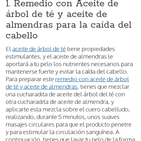
1. Remedio con Aceite de
árbol de té y aceite de
almendras para la caída del
cabello
El
aceite de árbol de té
tiene propiedades
estimulantes, y el aceite de almendras le
aportará a tu pelo los nutrientes necesarios para
mantenerse fuerte y evitar la caída del cabello.
Para preparar este
remedio con aceite de árbol
de té y aceite de almendras
, tienes que mezclar
una cucharadita de aceite del árbol del té con
otra cucharadita de aceite de almendra, y
aplicarte esta mezcla sobre el cuero cabelludo,
realizando, durante 5 minutos, unos suaves
masajes circulares para que el producto penetre
y para estimular la circulación sanguínea. A
continuación, tienes que lavar tu pelo de la forma