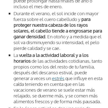
puede prolongar hasta finales de año o
incluso el mes de enero.
Durante el verano, el sol incide con mayor
fuerza sobre el cuero cabelludo y
para
proteger nuestra cabeza de los rayos
solares,
el cabello tiende a engrosarse para
ganar densidad
. En otoño y a medida que el
sol va disminuyendo su intensidad, el pelo
pierde calidad y se cae.
La
vuelta a la actividad laboral y a los
horarios
de las actividades cotidianas, tanto
propios como los del resto de tu familia,
después del descanso estival, puede
generar a veces un
estrés
que influye en esta
caída teniendo en cuenta que en las
vacaciones de verano se suele estar más
relajado, se duerme más, y se comen más
alimentos frescos y de forma más pausada.