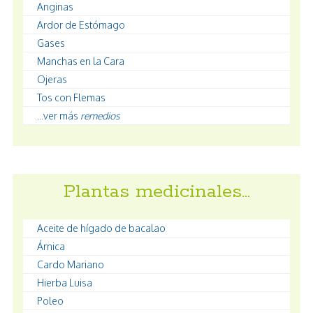
Anginas
Ardor de Estómago
Gases
Manchas en la Cara
Ojeras
Tos con Flemas
...ver más
remedios
Plantas medicinales…
Aceite de hígado de bacalao
Árnica
Cardo Mariano
Hierba Luisa
Poleo