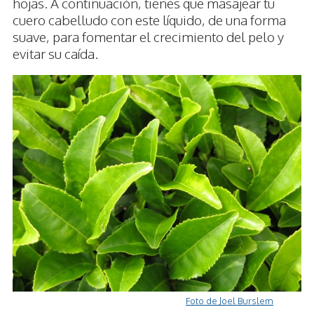
hojas. A continuación, tienes que masajear tu
cuero cabelludo con este líquido, de una forma
suave, para fomentar el crecimiento del pelo y
evitar su caída.
Foto de Joel Burslem