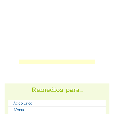
Remedios para…
Ácido Úrico
Afonía