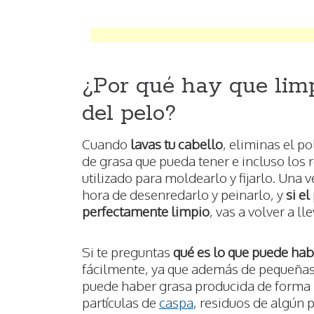
¿Por qué hay que limp
del pelo?
Cuando
lavas tu cabello
, eliminas el po
de grasa que pueda tener e incluso los 
utilizado para moldearlo y fijarlo. Una 
hora de desenredarlo y peinarlo, y
si el
perfectamente limpio
, vas a volver a ll
Si te preguntas
qué es lo que puede habe
fácilmente, ya que además de pequeñas p
puede haber grasa producida de forma 
partículas de
caspa
, residuos de algún p