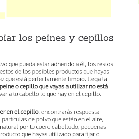
iar los peines y cepillos
lvo que pueda estar adherido a él, los restos
restos de los posibles productos que hayas
vez que está perfectamente limpio, llega la
 peine o cepillo que vayas a utilizar no está
evar a tu cabello lo que hay en el cepillo.
r en el cepillo
, encontrarás respuesta
artículas de polvo que estén en el aire,
natural por tu cuero cabelludo, pequeñas
roducto que hayas utilizado para fijar o