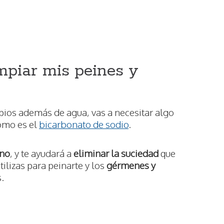
mpiar mis peines y
mpios además de agua, vas a necesitar algo
omo es el
bicarbonato de sodio
.
ano
, y te ayudará a
eliminar la suciedad
que
ilizas para peinarte y los
gérmenes y
.