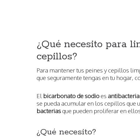
¿Qué necesito para li
cepillos?
Para mantener tus peines y cepillos li
que seguramente tengas en tu hogar, c
El
bicarbonato de sodio
es
antibacteri
se pueda acumular en los cepillos que ut
bacterias
que pueden proliferar en ellos
¿Qué necesito?