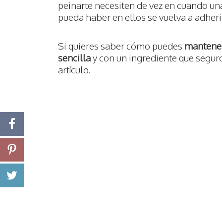
peinarte necesiten de vez en cuando una
pueda haber en ellos se vuelva a adherir
Si quieres saber cómo puedes
mantener
sencilla
y con un ingrediente que seguro 
artículo.