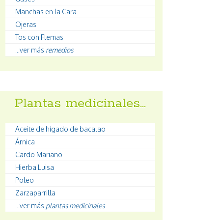
Manchas en la Cara
Ojeras
Tos con Flemas
...ver más
remedios
Plantas medicinales…
Aceite de hígado de bacalao
Árnica
Cardo Mariano
Hierba Luisa
Poleo
Zarzaparrilla
...ver más
plantas medicinales