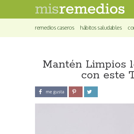
remedios caseros
hábitos saludables
co
Mantén Limpios l
con este 
me gusta