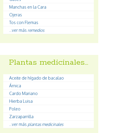
Manchas en la Cara
Ojeras
Tos con Flemas
...ver más
remedios
Plantas medicinales…
Aceite de hígado de bacalao
Árnica
Cardo Mariano
Hierba Luisa
Poleo
Zarzaparrilla
...ver más
plantas medicinales