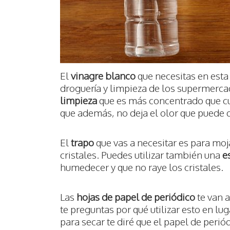
El
vinagre blanco
que necesitas en esta
droguería y limpieza de los supermerca
limpieza
que es más concentrado que cu
que además, no deja el olor que puede d
El
trapo
que vas a necesitar es para moja
cristales. Puedes utilizar también una
e
humedecer y que no raye los cristales.
Las
hojas de papel de periódico
te van a
te preguntas por qué utilizar esto en lu
para secar te diré que el papel de peri