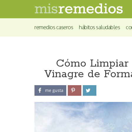
remedios caseros
hábitos saludables
co
Cómo Limpiar 
Vinagre de Form
me gusta