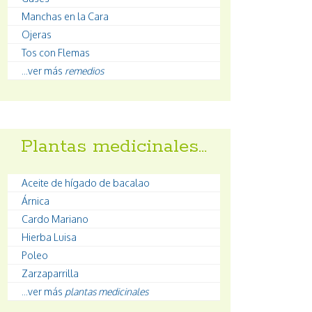
Manchas en la Cara
Ojeras
Tos con Flemas
...ver más
remedios
Plantas medicinales…
Aceite de hígado de bacalao
Árnica
Cardo Mariano
Hierba Luisa
Poleo
Zarzaparrilla
...ver más
plantas medicinales