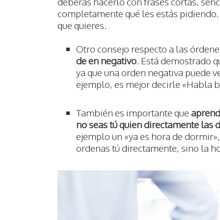
deberás hacerlo con frases cortas, senc
completamente qué les estás pidiendo. 
que quieres.
Otro consejo respecto a las órdene
de en negativo
. Está demostrado q
ya que una orden negativa puede v
ejemplo, es mejor decirle «Habla b
También es importante que
aprend
no seas tú quien directamente las 
ejemplo un «ya es hora de dormir»,
ordenas tú directamente, sino la ho