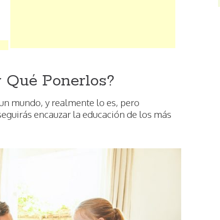
r Qué Ponerlos?
un mundo, y realmente lo es, pero
seguirás encauzar la educación de los más