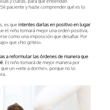
illas y claras, para que entiendan
Sé paciente y hazle comprender qué es lo
s, es que
intentes darlas en positivo en lugar
ue el niño tomará mejor una orden positiva,
erse como una imposición que desafiar. Por
ajo» que «No grites».
as a reformular las órdenes de manera que
dé
. El niño tomará de mejor manera por
 que un «vete a dormir», porque no lo
ra.