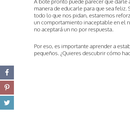
A bote pronto puede parecer que darle a 
manera de educarle para que sea feliz
todo lo que nos pidan, estaremos reforz
un comportamiento inaceptable en el ni
no aceptará un no por respuesta.
Por eso, es importante aprender a estab
pequeños. ¿Quieres descubrir cómo hace