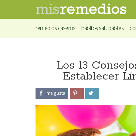
remedios caseros
hábitos saludables
co
Los 13 Consejo
Establecer Lí
me gusta