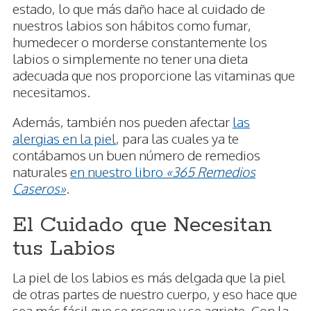
estado, lo que más daño hace al cuidado de
nuestros labios son hábitos como fumar,
humedecer o morderse constantemente los
labios o simplemente no tener una dieta
adecuada que nos proporcione las vitaminas que
necesitamos.
Además, también nos pueden afectar
las
alergias en la piel
, para las cuales ya te
contábamos un buen número de remedios
naturales
en nuestro libro
«365 Remedios
Caseros»
.
El Cuidado que Necesitan
tus Labios
La piel de los labios es más delgada que la piel
de otras partes de nuestro cuerpo, y eso hace que
sea más fácil que se reseque y se agriete. Con la