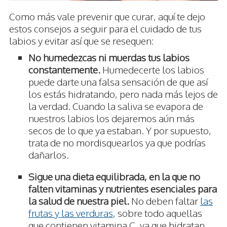
Como más vale prevenir que curar, aquí te dejo
estos consejos a seguir para el cuidado de tus
labios y evitar así que se resequen:
No humedezcas ni muerdas tus labios
constantemente.
Humedecerte los labios
puede darte una falsa sensación de que así
los estás hidratando, pero nada más lejos de
la verdad. Cuando la saliva se evapora de
nuestros labios los dejaremos aún más
secos de lo que ya estaban. Y por supuesto,
trata de no mordisquearlos ya que podrías
dañarlos.
Sigue una dieta equilibrada, en la que no
falten vitaminas y nutrientes esenciales para
la salud de nuestra piel.
No deben faltar
las
frutas y las verduras
, sobre todo aquellas
que contienen vitamina C, ya que hidratan