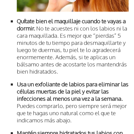
Quítate bien el maquillaje cuando te vayas a
dormir.
No te acuestes ni con los labios ni la
cara maquillada. Es mejor que “pierdas” 5
minutos de tu tiempo para desmaquillarte y
luego te duermas, tu piel te lo agradecerá
enormemente. Además, si te aplicas un
bálsamo antes de acostarte los mantendrás
bien hidratados.
Usa un exfoliante de labios para eliminar las
células muertas de la piel y evitar las
infecciones al menos una vez a la semana.
Puedes comprarlo, pero siempre será mejor
que te hagas uno natural como el que te
indicamos más abajo.
Mantén siempre hidratados tus labios con