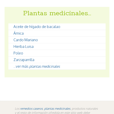
Plantas medicinales…
Aceite de hígado de bacalao
Árnica
Cardo Mariano
Hierba Luisa
Poleo
Zarzaparrilla
...ver más
plantas medicinales
Los
remedios caseros
,
plantas medicinales
, productos naturales
y el resto de información ofredida en este sitio web debe