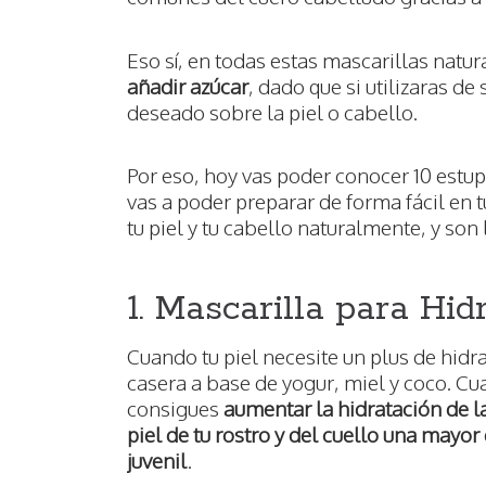
Eso sí, en todas estas mascarillas natu
añadir azúcar
, dado que si utilizaras d
deseado sobre la piel o cabello.
Por eso, hoy vas poder conocer 10 estu
vas a poder preparar de forma fácil en t
tu piel y tu cabello naturalmente, y son 
1. Mascarilla para Hidr
Cuando tu piel necesite un plus de hidra
casera a base de yogur, miel y coco. Cu
consigues
aumentar la hidratación de la
piel de tu rostro y del cuello una mayor
juvenil
.