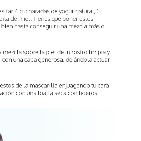
sitar 4 cucharadas de yogur natural, 1
ita de miel. Tienes que poner estos
s bien hasta conseguir una mezcla más o
a mezcla sobre la piel de tu rostro limpia y
o, con una capa generosa, dejándola actuar
restos de la mascarilla enjuagando tu cara
uación con una toalla seca con ligeros