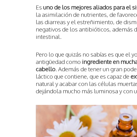
Es
uno de los mejores aliados para el s
la asimilación de nutrientes, de favore
las diarreas y el estreñimiento, de dismi
negativos de los antibióticos, además d
intestinal.
Pero lo que quizás no sabías es que el y
antigüedad como
ingrediente en muchas
cabello
. Además de tener un gran poder
láctico que contiene, que es capaz de
ex
natural y acabar con las células muertas
dejándola mucho más luminosa y con u