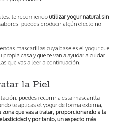
rales, te recomiendo
utilizar yogur natural sin
e sabores, puedes producir algún efecto no
pendas mascarillas cuya base es el yogur que
u propia casa y que te van a ayudar a cuidar
las que vas a leer a continuación.
atar la Piel
tación, puedes recurrir a esta mascarilla
ando te aplicas el yogur de forma externa,
 zona que vas a tratar, proporcionando a la
 elasticidad y por tanto, un aspecto más