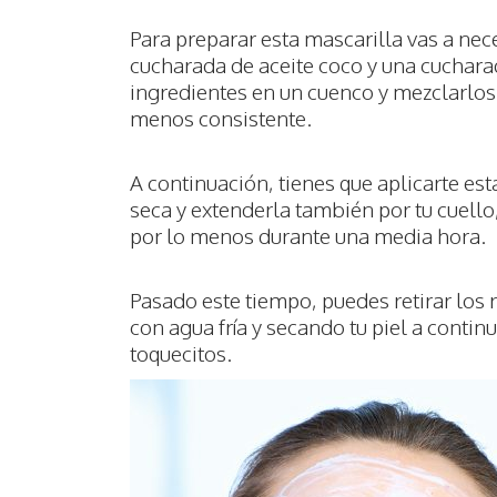
Para preparar esta mascarilla vas a nece
cucharada de aceite coco y una cucharad
ingredientes en un cuenco y mezclarlo
menos consistente.
A continuación, tienes que aplicarte est
seca y extenderla también por tu cuell
por lo menos durante una media hora.
Pasado este tiempo, puedes retirar los 
con agua fría y secando tu piel a contin
toquecitos.