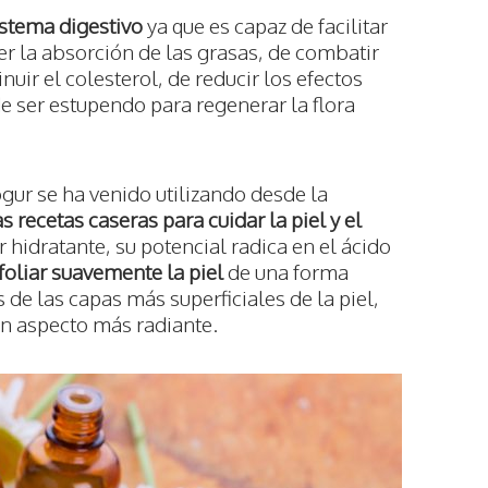
istema digestivo
ya que es capaz de facilitar
cer la absorción de las grasas, de combatir
nuir el colesterol, de reducir los efectos
e ser estupendo para regenerar la flora
ogur se ha venido utilizando desde la
 recetas caseras para cuidar la piel y el
 hidratante, su potencial radica en el ácido
foliar suavemente la piel
de una forma
 de las capas más superficiales de la piel,
n aspecto más radiante.