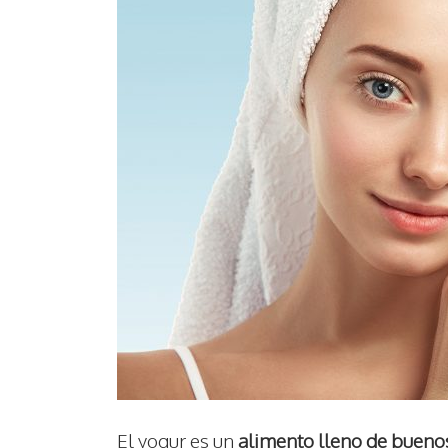
El yogur es un
alimento lleno de buenos