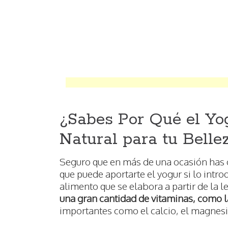
¿Sabes Por Qué el Yo
Natural para tu Belle
Seguro que en más de una ocasión has o
que puede aportarte el yogur si lo introd
alimento que se elabora a partir de la l
una gran cantidad de vitaminas, como la
importantes como el calcio, el magnesio,