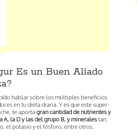
gur Es un Buen Aliado
za?
ído hablar sobre los múltiples beneficios
uces en tu dieta diaria. Y es que este super-
eche, te aporta
gran cantidad de nutrientes y
 A, la D y las del grupo B, y minerales
tan
 el potasio y el fósforo, entre otros.