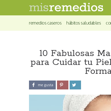
remedios caseros
hábitos saludables
co
10 Fabulosas Ma
para Cuidar tu Pie
Forma
me gusta