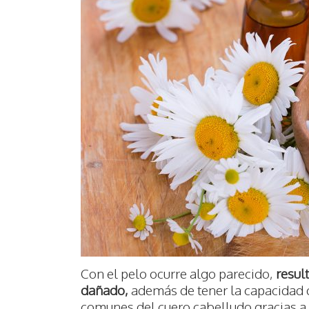
Con el pelo ocurre algo parecido,
resul
dañado,
además de tener la capacidad 
comunes del cuero cabelludo gracias a