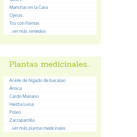
Manchas en la Cara
Ojeras
Tos con Flemas
...ver más
remedios
Plantas medicinales…
Aceite de hígado de bacalao
Árnica
Cardo Mariano
Hierba Luisa
Poleo
Zarzaparrilla
...ver más
plantas medicinales