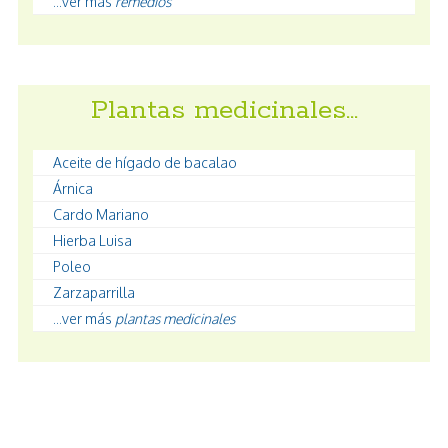
...ver más
remedios
Plantas medicinales…
Aceite de hígado de bacalao
Árnica
Cardo Mariano
Hierba Luisa
Poleo
Zarzaparrilla
...ver más
plantas medicinales