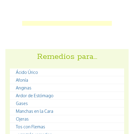
Remedios para…
Ácido Úrico
Afonía
Anginas
Ardor de Estómago
Gases
Manchas en la Cara
Ojeras
Tos con Flemas