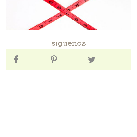
síguenos