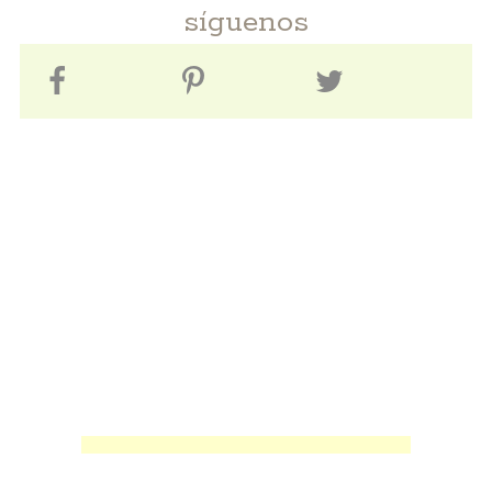
síguenos