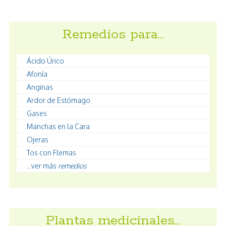
Remedios para…
Ácido Úrico
Afonía
Anginas
Ardor de Estómago
Gases
Manchas en la Cara
Ojeras
Tos con Flemas
...ver más
remedios
Plantas medicinales…