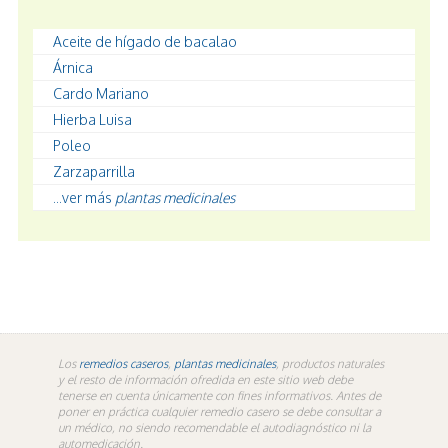
Aceite de hígado de bacalao
Árnica
Cardo Mariano
Hierba Luisa
Poleo
Zarzaparrilla
...ver más
plantas medicinales
Los
remedios caseros
,
plantas medicinales
, productos naturales
y el resto de información ofredida en este sitio web debe
tenerse en cuenta únicamente con fines informativos. Antes de
poner en práctica cualquier remedio casero se debe consultar a
un médico, no siendo recomendable el autodiagnóstico ni la
automedicación.