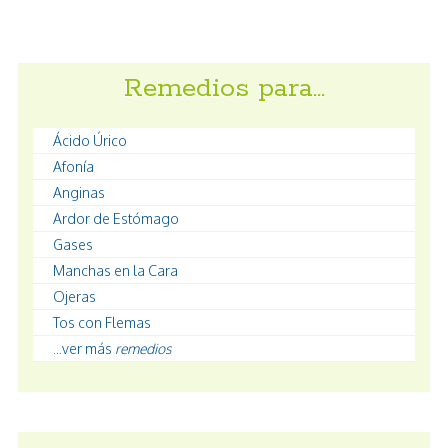
Remedios para…
Ácido Úrico
Afonía
Anginas
Ardor de Estómago
Gases
Manchas en la Cara
Ojeras
Tos con Flemas
...ver más
remedios