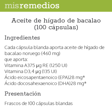
Aceite de hígado de bacalao
(100 cápsulas)
Ingredientes
Cada cápsula blanda aporta aceite de hígado de
bacalao noruego (460 mg)
que aporta:
Vitamina A375 μg RE (1250 UI)
Vitamina D3,4 μg (135 UI)
Ácido eicosapentaenoico (EPA)28 mg*
Ácido docosahexaenoico (DHA)28 mg*
Presentación
Frascos de 100 cápsulas blandas