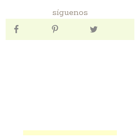
síguenos