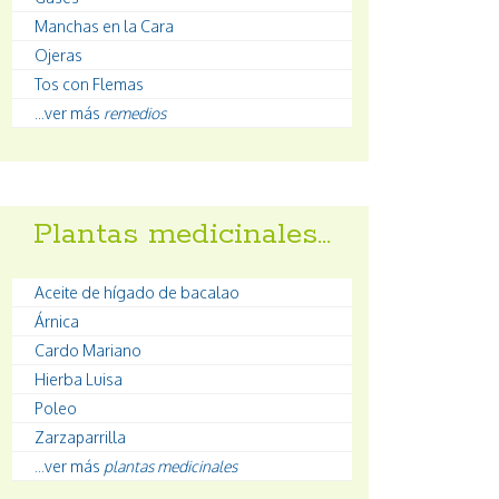
Manchas en la Cara
Ojeras
Tos con Flemas
...ver más
remedios
Plantas medicinales…
Aceite de hígado de bacalao
Árnica
Cardo Mariano
Hierba Luisa
Poleo
Zarzaparrilla
...ver más
plantas medicinales