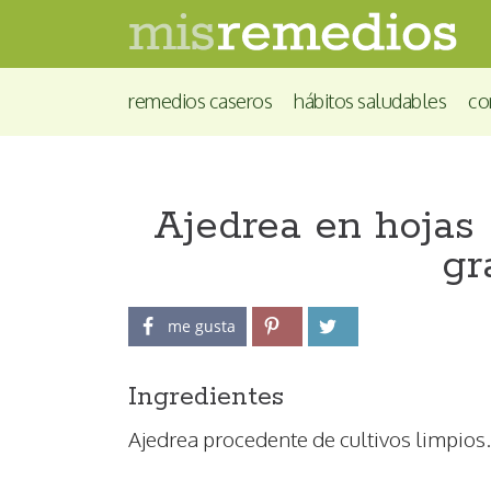
remedios caseros
hábitos saludables
co
Ajedrea en hojas 
gr
me gusta
Ingredientes
Ajedrea procedente de cultivos limpios.