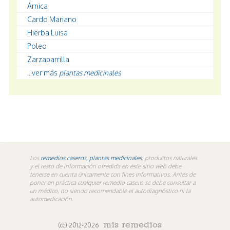
Árnica
Cardo Mariano
Hierba Luisa
Poleo
Zarzaparrilla
...ver más
plantas medicinales
Los
remedios caseros
,
plantas medicinales
, productos naturales
y el resto de información ofredida en este sitio web debe
tenerse en cuenta únicamente con fines informativos. Antes de
poner en práctica cualquier remedio casero se debe consultar a
un médico, no siendo recomendable el autodiagnóstico ni la
automedicación.
mis remedios
(cc) 2012-2026