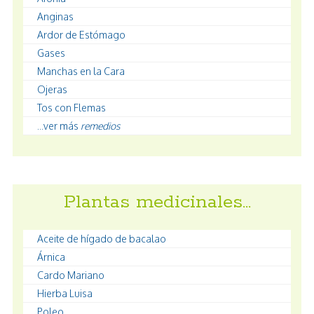
Anginas
Ardor de Estómago
Gases
Manchas en la Cara
Ojeras
Tos con Flemas
...ver más
remedios
Plantas medicinales…
Aceite de hígado de bacalao
Árnica
Cardo Mariano
Hierba Luisa
Poleo