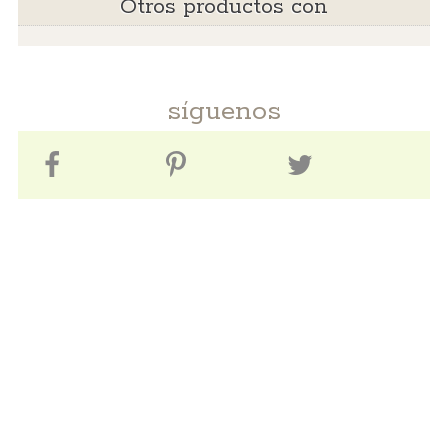
Otros productos con
síguenos