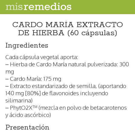
CARDO MARÍA EXTRACTO
DE HIERBA (60 cápsulas)
Ingredientes
Cada cápsula vegetal aporta:
– Hierba de Cardo María natural pulverizada: 300
mg
– Cardo María: 175 mg
– Extracto estandarizado de semilla, (aportando
140 mg [80%] de flavonoides incluyendo
silimarina)
– PhytO2X™ (mezcla en polvo de betacarotenos
y ácido ascórbico)
Presentación