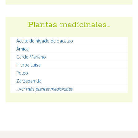
Plantas medicinales…
Aceite de hígado de bacalao
Árnica
Cardo Mariano
Hierba Luisa
Poleo
Zarzaparrilla
...ver más
plantas medicinales