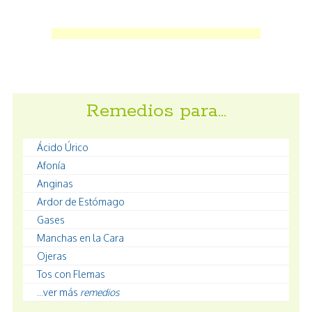
Remedios para…
Ácido Úrico
Afonía
Anginas
Ardor de Estómago
Gases
Manchas en la Cara
Ojeras
Tos con Flemas
...ver más
remedios