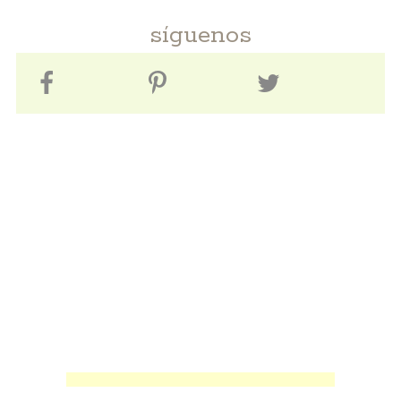
síguenos