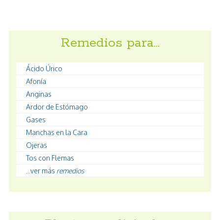
Remedios para…
Ácido Úrico
Afonía
Anginas
Ardor de Estómago
Gases
Manchas en la Cara
Ojeras
Tos con Flemas
...ver más
remedios