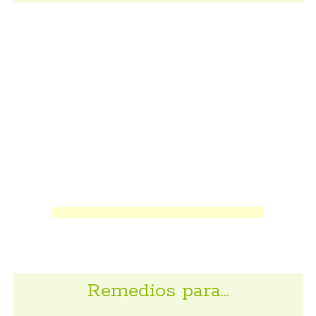
Remedios para…