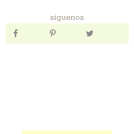
síguenos