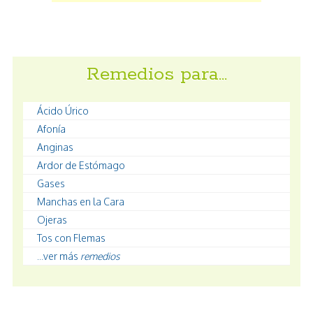
Remedios para…
Ácido Úrico
Afonía
Anginas
Ardor de Estómago
Gases
Manchas en la Cara
Ojeras
Tos con Flemas
...ver más
remedios