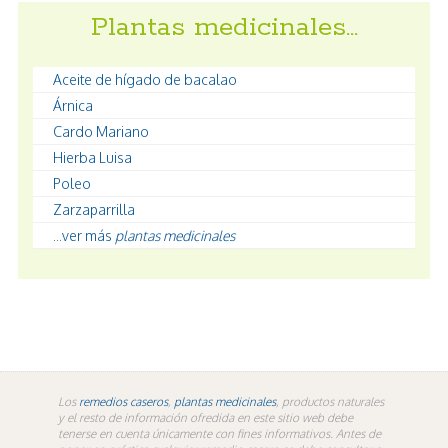
Plantas medicinales…
Aceite de hígado de bacalao
Árnica
Cardo Mariano
Hierba Luisa
Poleo
Zarzaparrilla
...ver más
plantas medicinales
Los
remedios caseros
,
plantas medicinales
, productos naturales
y el resto de información ofredida en este sitio web debe
tenerse en cuenta únicamente con fines informativos. Antes de