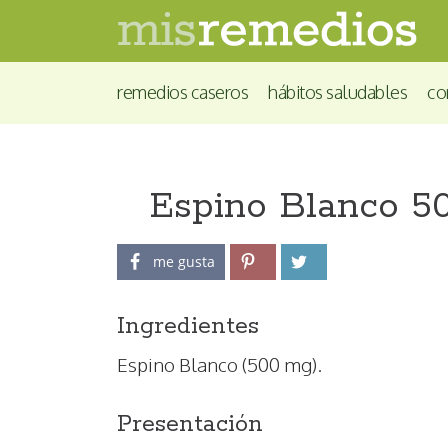
remedios caseros
hábitos saludables
co
Espino Blanco 5
me gusta
Ingredientes
Espino Blanco (500 mg).
Presentación