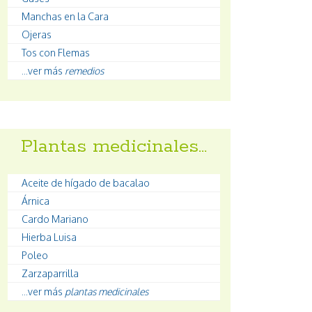
Manchas en la Cara
Ojeras
Tos con Flemas
...ver más
remedios
Plantas medicinales…
Aceite de hígado de bacalao
Árnica
Cardo Mariano
Hierba Luisa
Poleo
Zarzaparrilla
...ver más
plantas medicinales