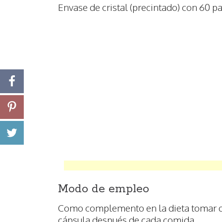
Envase de cristal (precintado) con 60 pa
Modo de empleo
Como complemento en la dieta tomar do
cápsula después de cada comida.