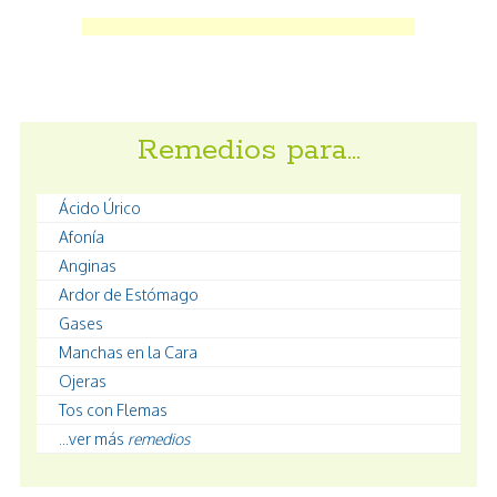
Remedios para…
Ácido Úrico
Afonía
Anginas
Ardor de Estómago
Gases
Manchas en la Cara
Ojeras
Tos con Flemas
...ver más
remedios