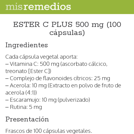
ESTER C PLUS 500 mg (100
cápsulas)
Ingredientes
Cada cápsula vegetal aporta:
– Vitamina C: 500 mg (ascorbato cálcico,
treonato [Ester C])
– Complejo de flavonoides cítricos: 25 mg
– Acerola: 10 mg (Extracto en polvo de fruto de
acerola (4:1))
– Escaramujo: 10 mg (pulverizado)
– Rutina: 5 mg
Presentación
Frascos de 100 cápsulas vegetales.