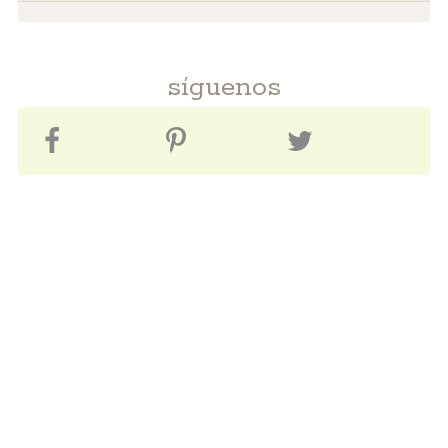
síguenos