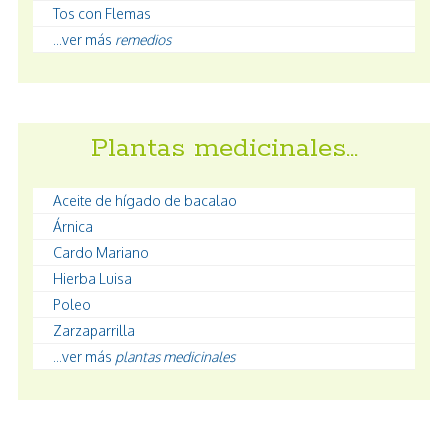
Tos con Flemas
...ver más
remedios
Plantas medicinales…
Aceite de hígado de bacalao
Árnica
Cardo Mariano
Hierba Luisa
Poleo
Zarzaparrilla
...ver más
plantas medicinales