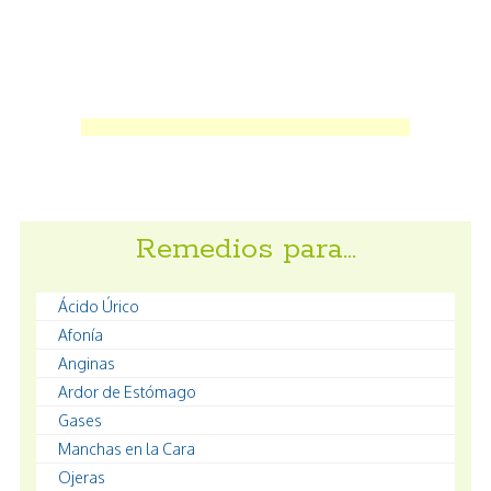
Remedios para…
Ácido Úrico
Afonía
Anginas
Ardor de Estómago
Gases
Manchas en la Cara
Ojeras