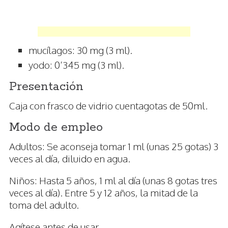
mucílagos: 30 mg (3 ml).
yodo: 0’345 mg (3 ml).
Presentación
Caja con frasco de vidrio cuentagotas de 50ml.
Modo de empleo
Adultos: Se aconseja tomar 1 ml (unas 25 gotas) 3
veces al día, diluido en agua.
Niños: Hasta 5 años, 1 ml al día (unas 8 gotas tres
veces al día). Entre 5 y 12 años, la mitad de la
toma del adulto.
Agítese antes de usar.