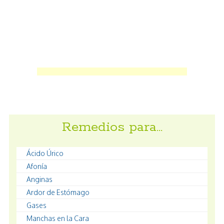
Remedios para…
Ácido Úrico
Afonía
Anginas
Ardor de Estómago
Gases
Manchas en la Cara