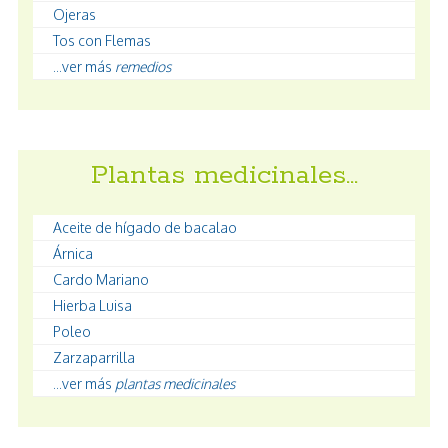
Ojeras
Tos con Flemas
...ver más
remedios
Plantas medicinales…
Aceite de hígado de bacalao
Árnica
Cardo Mariano
Hierba Luisa
Poleo
Zarzaparrilla
...ver más
plantas medicinales