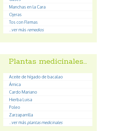
Manchas en la Cara
Ojeras
Tos con Flemas
...ver más
remedios
Plantas medicinales…
Aceite de hígado de bacalao
Árnica
Cardo Mariano
Hierba Luisa
Poleo
Zarzaparrilla
...ver más
plantas medicinales