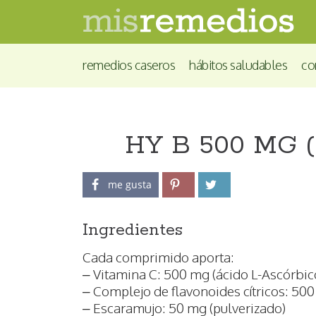
remedios caseros
hábitos saludables
co
HY B 500 MG (
me gusta
Ingredientes
Cada comprimido aporta:
– Vitamina C: 500 mg (ácido L-Ascórbic
– Complejo de flavonoides cítricos: 50
– Escaramujo: 50 mg (pulverizado)