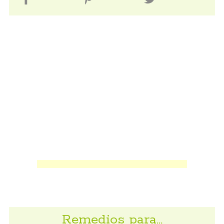
Remedios para…