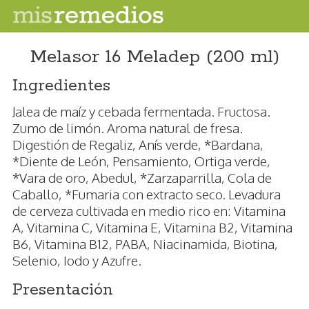
Melasor 16 Meladep (200 ml)
Ingredientes
Jalea de maíz y cebada fermentada. Fructosa.
Zumo de limón. Aroma natural de fresa.
Digestión de Regaliz, Anís verde, *Bardana,
*Diente de León, Pensamiento, Ortiga verde,
*Vara de oro, Abedul, *Zarzaparrilla, Cola de
Caballo, *Fumaria con extracto seco. Levadura
de cerveza cultivada en medio rico en: Vitamina
A, Vitamina C, Vitamina E, Vitamina B2, Vitamina
B6, Vitamina B12, PABA, Niacinamida, Biotina,
Selenio, Iodo y Azufre.
Presentación