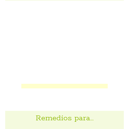
Remedios para…