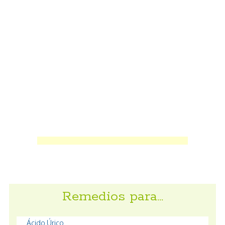
Remedios para…
Ácido Úrico