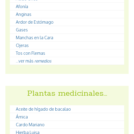
Afonía
Anginas
Ardor de Estómago
Gases
Manchas en la Cara
Ojeras
Tos con Flemas
...ver más
remedios
Plantas medicinales…
Aceite de hígado de bacalao
Árnica
Cardo Mariano
Hierba Luisa