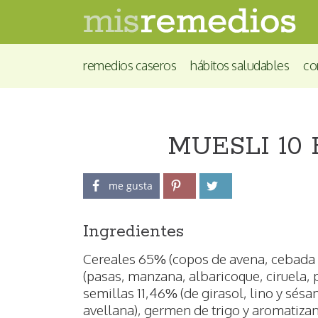
remedios caseros
hábitos saludables
co
MUESLI 10 
me gusta
Ingredientes
Cereales 65% (copos de avena, cebada y
(pasas, manzana, albaricoque, ciruela, 
semillas 11,46% (de girasol, lino y sés
avellana), germen de trigo y aromatizan