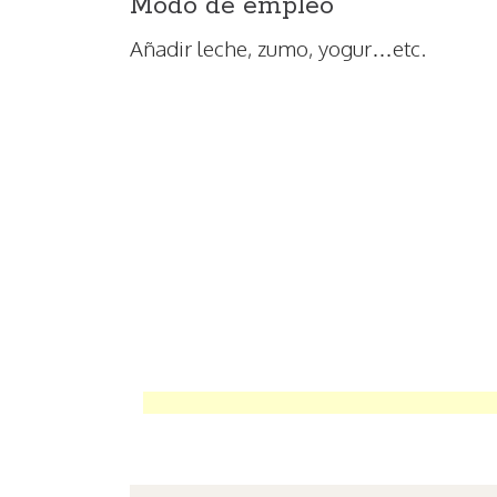
Modo de empleo
Añadir leche, zumo, yogur…etc.