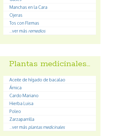
Manchas en la Cara
Ojeras
Tos con Flemas
...ver más
remedios
Plantas medicinales…
Aceite de hígado de bacalao
Árnica
Cardo Mariano
Hierba Luisa
Poleo
Zarzaparrilla
...ver más
plantas medicinales