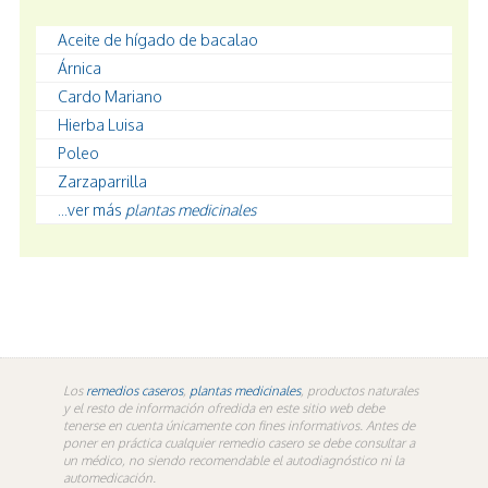
Aceite de hígado de bacalao
Árnica
Cardo Mariano
Hierba Luisa
Poleo
Zarzaparrilla
...ver más
plantas medicinales
Los
remedios caseros
,
plantas medicinales
, productos naturales
y el resto de información ofredida en este sitio web debe
tenerse en cuenta únicamente con fines informativos. Antes de
poner en práctica cualquier remedio casero se debe consultar a
un médico, no siendo recomendable el autodiagnóstico ni la
automedicación.