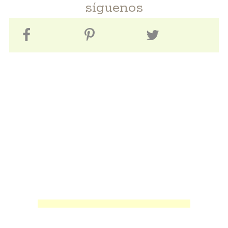
síguenos