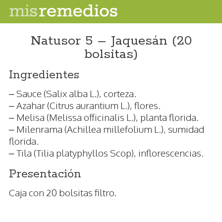
Natusor 5 – Jaquesán (20
bolsitas)
Ingredientes
– Sauce (Salix alba L.), corteza.
– Azahar (Citrus aurantium L.), flores.
– Melisa (Melissa officinalis L.), planta florida.
– Milenrama (Achillea millefolium L.), sumidad
florida.
– Tila (Tilia platyphyllos Scop), inflorescencias.
Presentación
Caja con 20 bolsitas filtro.