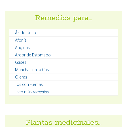
Remedios para…
Ácido Úrico
Afonía
Anginas
Ardor de Estómago
Gases
Manchas en la Cara
Ojeras
Tos con Flemas
...ver más
remedios
Plantas medicinales…