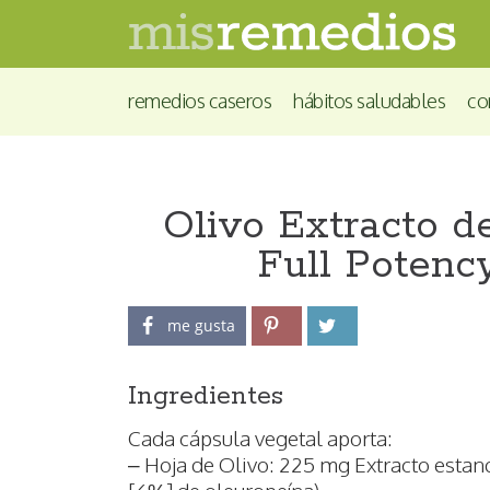
remedios caseros
hábitos saludables
co
Olivo Extracto d
Full Potency
me gusta
Ingredientes
Cada cápsula vegetal aporta:
– Hoja de Olivo: 225 mg Extracto estan