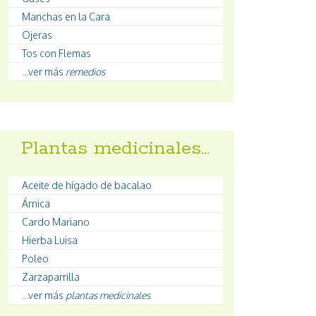
Manchas en la Cara
Ojeras
Tos con Flemas
...ver más
remedios
Plantas medicinales…
Aceite de hígado de bacalao
Árnica
Cardo Mariano
Hierba Luisa
Poleo
Zarzaparrilla
...ver más
plantas medicinales