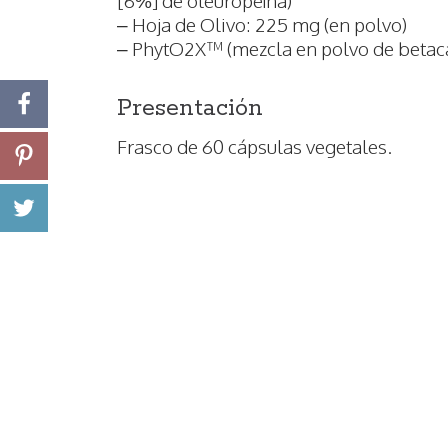
[6%] de oleuropeína)
– Hoja de Olivo: 225 mg (en polvo)
– PhytO2X™ (mezcla en polvo de betaca
Presentación
Frasco de 60 cápsulas vegetales.