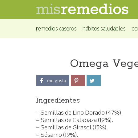
remedios caseros
hábitos saludables
co
Omega Veget
me gusta
Ingredientes
– Semillas de Lino Dorado (47%).
– Semillas de Calabaza (19%).
– Semillas de Girasol (15%).
– Sésamo (19%).