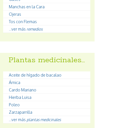
Manchas en la Cara
Ojeras
Tos con Flemas
...ver más
remedios
Plantas medicinales…
Aceite de hígado de bacalao
Árnica
Cardo Mariano
Hierba Luisa
Poleo
Zarzaparrilla
...ver más
plantas medicinales