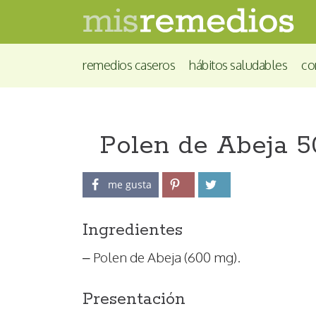
remedios caseros
hábitos saludables
co
Polen de Abeja 5
me gusta
Ingredientes
– Polen de Abeja (600 mg).
Presentación