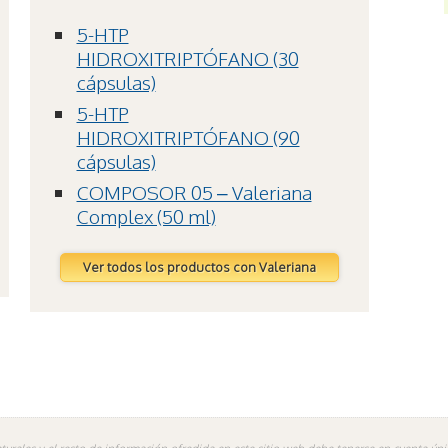
5-HTP
HIDROXITRIPTÓFANO (30
cápsulas)
5-HTP
HIDROXITRIPTÓFANO (90
cápsulas)
COMPOSOR 05 – Valeriana
Complex (50 ml)
Ver todos los productos con Valeriana