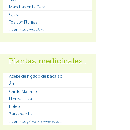
Manchas en la Cara
Ojeras
Tos con Flemas
...ver más
remedios
Plantas medicinales…
Aceite de hígado de bacalao
Árnica
Cardo Mariano
Hierba Luisa
Poleo
Zarzaparrilla
...ver más
plantas medicinales