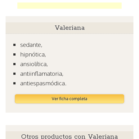
Valeriana
sedante,
hipnótica,
ansiolítica,
antiinflamatoria,
antiespasmódica.
Ver ficha completa
Otros productos con Valeriana