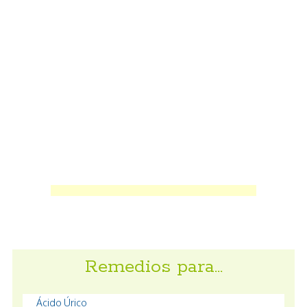
Remedios para…
Ácido Úrico