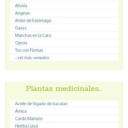
Afonía
Anginas
Ardor de Estómago
Gases
Manchas en la Cara
Ojeras
Tos con Flemas
...ver más
remedios
Plantas medicinales…
Aceite de hígado de bacalao
Árnica
Cardo Mariano
Hierba Luisa