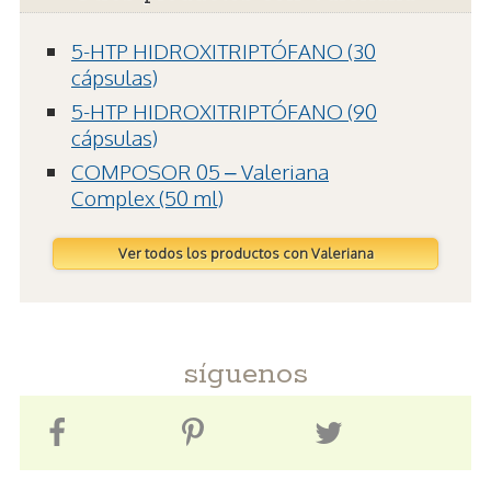
5-HTP HIDROXITRIPTÓFANO (30
cápsulas)
5-HTP HIDROXITRIPTÓFANO (90
cápsulas)
COMPOSOR 05 – Valeriana
Complex (50 ml)
Ver todos los productos con Valeriana
síguenos