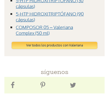
5-HTP HIDROXITRIPTÓFANO (30
cápsulas)
5-HTP HIDROXITRIPTÓFANO (90
cápsulas)
COMPOSOR 05 – Valeriana
Complex (50 ml)
Ver todos los productos con Valeriana
síguenos