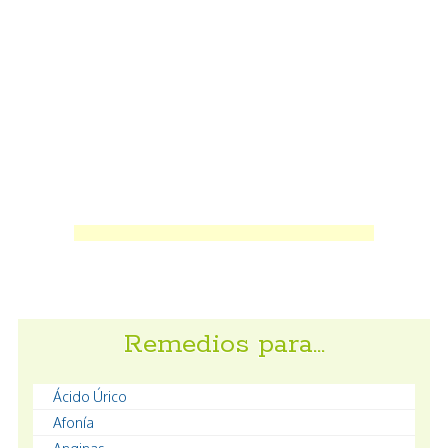
Remedios para…
Ácido Úrico
Afonía