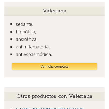
Valeriana
sedante,
hipnótica,
ansiolítica,
antiinflamatoria,
antiespasmódica.
Ver ficha completa
Otros productos con Valeriana