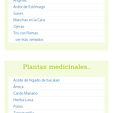
Anginas
Ardor de Estómago
Gases
Manchas en la Cara
Ojeras
Tos con Flemas
...ver más
remedios
Plantas medicinales…
Aceite de hígado de bacalao
Árnica
Cardo Mariano
Hierba Luisa
Poleo
Zarzaparrilla