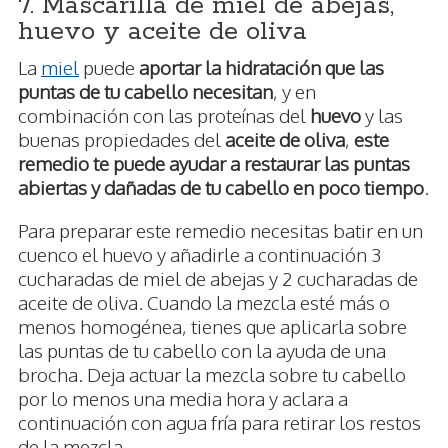
7. Mascarilla de miel de abejas,
huevo y aceite de oliva
La
miel
puede
aportar la hidratación que las
puntas de tu cabello necesitan
, y en
combinación con las proteínas del
huevo
y las
buenas propiedades del
aceite de oliva
,
este
remedio te puede ayudar a restaurar las puntas
abiertas y dañadas de tu cabello en poco tiempo
.
Para preparar este remedio necesitas batir en un
cuenco el huevo y añadirle a continuación 3
cucharadas de miel de abejas y 2 cucharadas de
aceite de oliva. Cuando la mezcla esté más o
menos homogénea, tienes que aplicarla sobre
las puntas de tu cabello con la ayuda de una
brocha. Deja actuar la mezcla sobre tu cabello
por lo menos una media hora y aclara a
continuación con agua fría para retirar los restos
de la mezcla.