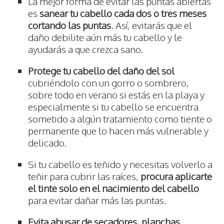
La mejor forma de evitar las puntas abiertas
es
sanear tu cabello cada dos o tres meses
cortando las puntas
. Así, evitarás que el
daño debilite aún más tu cabello y le
ayudarás a que crezca sano.
Protege tu cabello del daño del sol
cubriéndolo con un gorro o sombrero,
sobre todo en verano si estás en la playa y
especialmente si tu cabello se encuentra
sometido a algún tratamiento como tiente o
permanente que lo hacen más vulnerable y
delicado.
Si tu cabello es teñido y necesitas volverlo a
teñir para cubrir las raíces,
procura aplicarte
el tinte solo en el nacimiento del cabello
para evitar dañar más las puntas.
Evita abusar de secadores, planchas,