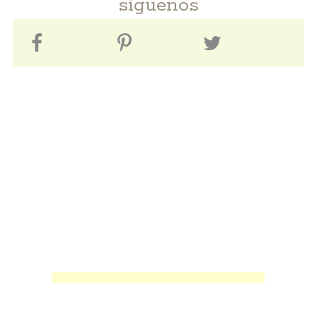
síguenos