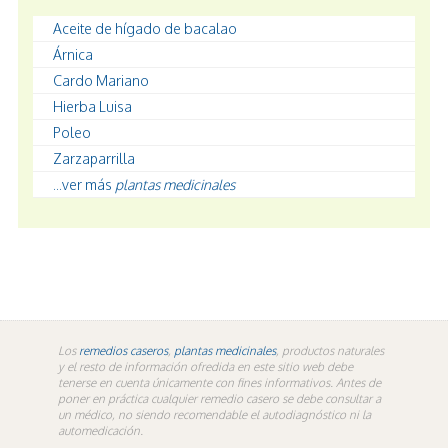
Aceite de hígado de bacalao
Árnica
Cardo Mariano
Hierba Luisa
Poleo
Zarzaparrilla
...ver más
plantas medicinales
Los
remedios caseros
,
plantas medicinales
, productos naturales
y el resto de información ofredida en este sitio web debe
tenerse en cuenta únicamente con fines informativos. Antes de
poner en práctica cualquier remedio casero se debe consultar a
un médico, no siendo recomendable el autodiagnóstico ni la
automedicación.