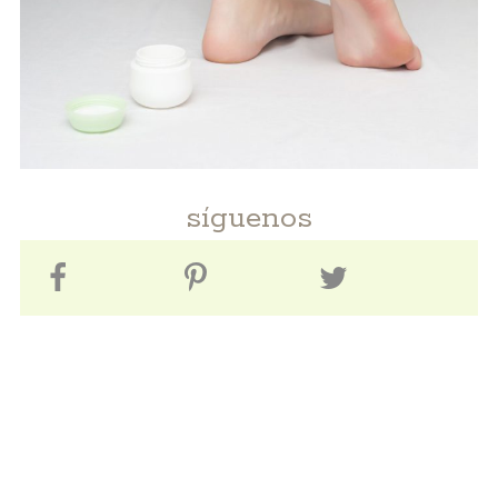
síguenos