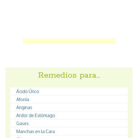
Remedios para…
Ácido Úrico
Afonía
Anginas
Ardor de Estómago
Gases
Manchas en la Cara