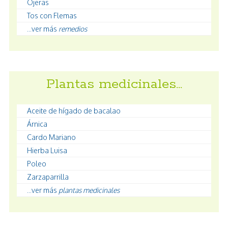
Ojeras
Tos con Flemas
...ver más
remedios
Plantas medicinales…
Aceite de hígado de bacalao
Árnica
Cardo Mariano
Hierba Luisa
Poleo
Zarzaparrilla
...ver más
plantas medicinales