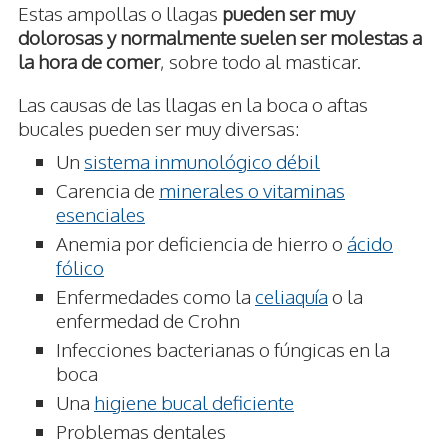
Estas ampollas o llagas
pueden ser muy
dolorosas y normalmente suelen ser molestas a
la hora de comer
, sobre todo al masticar.
Las causas de las llagas en la boca o aftas
bucales pueden ser muy diversas:
Un
sistema inmunológico débil
Carencia de
minerales o vitaminas
esenciales
Anemia por deficiencia de hierro o
ácido
fólico
Enfermedades como la
celiaquía
o la
enfermedad de Crohn
Infecciones bacterianas o fúngicas en la
boca
Una
higiene bucal deficiente
Problemas dentales