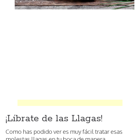
¡Líbrate de las Llagas!
Como has podido ver es muy fácil tratar esas
molestas llagas en tu boca de manera