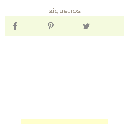
síguenos