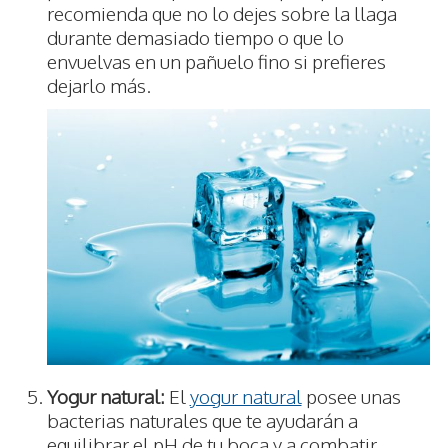
recomienda que no lo dejes sobre la llaga
durante demasiado tiempo o que lo
envuelvas en un pañuelo fino si prefieres
dejarlo más.
Yogur natural:
El
yogur natural
posee unas
bacterias naturales que te ayudarán a
equilibrar el pH de tu boca y a combatir