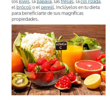
los
kiwis
, la
papaya
, las
fresas
, la
col rizada
,
el
brócoli
o el
perejil
. Inclúyelos en tu dieta
para beneficiarte de sus magníficas
propiedades.