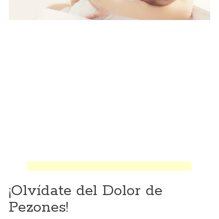
¡Olvídate del Dolor de
Pezones!