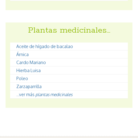
Plantas medicinales…
Aceite de hígado de bacalao
Árnica
Cardo Mariano
Hierba Luisa
Poleo
Zarzaparrilla
...ver más
plantas medicinales