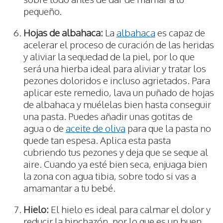
pequeño.
Hojas de albahaca:
La
albahaca
es capaz de
acelerar el proceso de curación de las heridas
y aliviar la sequedad de la piel, por lo que
será una hierba ideal para aliviar y tratar los
pezones doloridos e incluso agrietados. Para
aplicar este remedio, lava un puñado de hojas
de albahaca y muélelas bien hasta conseguir
una pasta. Puedes añadir unas gotitas de
agua o de
aceite de oliva
para que la pasta no
quede tan espesa. Aplica esta pasta
cubriendo tus pezones y deja que se seque al
aire. Cuando ya esté bien seca, enjuaga bien
la zona con agua tibia, sobre todo si vas a
amamantar a tu bebé.
Hielo:
El hielo es ideal para calmar el dolor y
reducir la hinchazón, por lo que es un buen