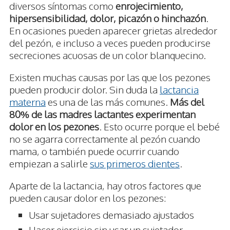
diversos síntomas como
enrojecimiento,
hipersensibilidad, dolor, picazón o hinchazón
.
En ocasiones pueden aparecer grietas alrededor
del pezón, e incluso a veces pueden producirse
secreciones acuosas de un color blanquecino.
Existen muchas causas por las que los pezones
pueden producir dolor. Sin duda la
lactancia
materna
es una de las más comunes.
Más del
80% de las madres lactantes experimentan
dolor en los pezones
. Esto ocurre porque el bebé
no se agarra correctamente al pezón cuando
mama, o también puede ocurrir cuando
empiezan a salirle
sus primeros dientes
.
Aparte de la lactancia, hay otros factores que
pueden causar dolor en los pezones:
Usar sujetadores demasiado ajustados
Hacer ejercicio sin usar un sujetador