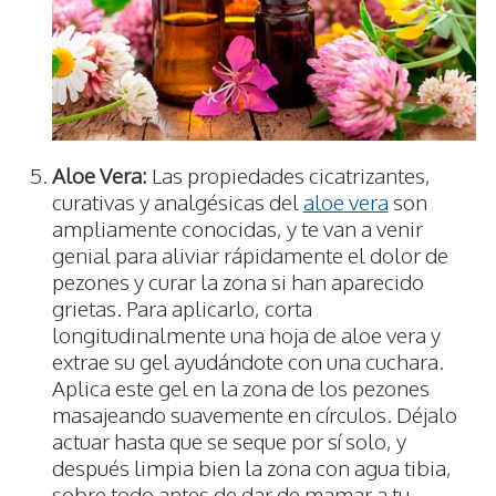
Aloe Vera:
Las propiedades cicatrizantes,
curativas y analgésicas del
aloe vera
son
ampliamente conocidas, y te van a venir
genial para aliviar rápidamente el dolor de
pezones y curar la zona si han aparecido
grietas. Para aplicarlo, corta
longitudinalmente una hoja de aloe vera y
extrae su gel ayudándote con una cuchara.
Aplica este gel en la zona de los pezones
masajeando suavemente en círculos. Déjalo
actuar hasta que se seque por sí solo, y
después limpia bien la zona con agua tibia,
sobre todo antes de dar de mamar a tu