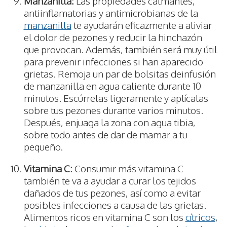
Manzanilla:
Las propiedades calmantes,
antiinflamatorias y antimicrobianas de la
manzanilla
te ayudarán eficazmente a aliviar
el dolor de pezones y reducir la hinchazón
que provocan. Además, también será muy útil
para prevenir infecciones si han aparecido
grietas. Remoja un par de bolsitas deinfusión
de manzanilla en agua caliente durante 10
minutos. Escúrrelas ligeramente y aplícalas
sobre tus pezones durante varios minutos.
Después, enjuaga la zona con agua tibia,
sobre todo antes de dar de mamar a tu
pequeño.
Vitamina C:
Consumir más vitamina C
también te va a ayudar a curar los tejidos
dañados de tus pezones, así como a evitar
posibles infecciones a causa de las grietas.
Alimentos ricos en vitamina C son los
cítricos
,