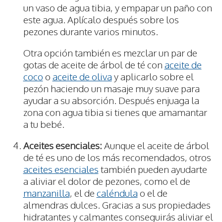
un vaso de agua tibia, y empapar un paño con
este agua. Aplícalo después sobre los
pezones durante varios minutos.
Otra opción también es mezclar un par de
gotas de aceite de árbol de té con
aceite de
coco
o
aceite de oliva
y aplicarlo sobre el
pezón haciendo un masaje muy suave para
ayudar a su absorción. Después enjuaga la
zona con agua tibia si tienes que amamantar
a tu bebé.
Aceites esenciales:
Aunque el aceite de árbol
de té es uno de los más recomendados, otros
aceites esenciales
también pueden ayudarte
a aliviar el dolor de pezones, como el de
manzanilla
, el de
caléndula
o el de
almendras dulces. Gracias a sus propiedades
hidratantes y calmantes conseguirás aliviar el