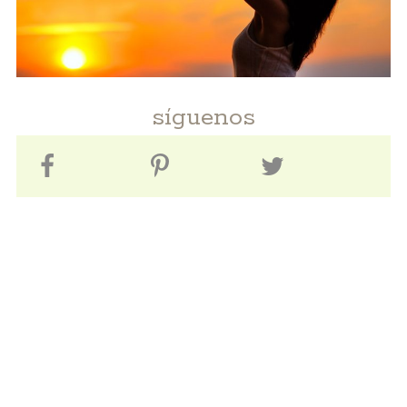
síguenos