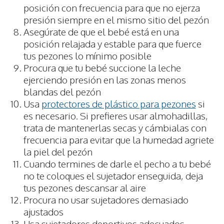
posición con frecuencia para que no ejerza
presión siempre en el mismo sitio del pezón
Asegúrate de que el bebé está en una
posición relajada y estable para que fuerce
tus pezones lo mínimo posible
Procura que tu bebé succione la leche
ejerciendo presión en las zonas menos
blandas del pezón
Usa
protectores de plástico para pezones
si
es necesario. Si prefieres usar almohadillas,
trata de mantenerlas secas y cámbialas con
frecuencia para evitar que la humedad agriete
la piel del pezón
Cuando termines de darle el pecho a tu bebé
no te coloques el sujetador enseguida, deja
tus pezones descansar al aire
Procura no usar sujetadores demasiado
ajustados
Usa sujetadores deportivos adecuados