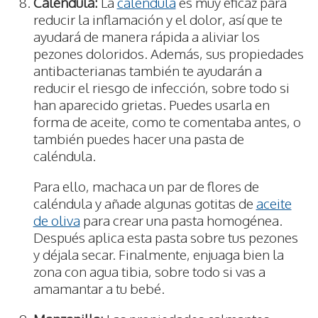
Caléndula:
La
caléndula
es muy eficaz para
reducir la inflamación y el dolor, así que te
ayudará de manera rápida a aliviar los
pezones doloridos. Además, sus propiedades
antibacterianas también te ayudarán a
reducir el riesgo de infección, sobre todo si
han aparecido grietas. Puedes usarla en
forma de aceite, como te comentaba antes, o
también puedes hacer una pasta de
caléndula.
Para ello, machaca un par de flores de
caléndula y añade algunas gotitas de
aceite
de oliva
para crear una pasta homogénea.
Después aplica esta pasta sobre tus pezones
y déjala secar. Finalmente, enjuaga bien la
zona con agua tibia, sobre todo si vas a
amamantar a tu bebé.