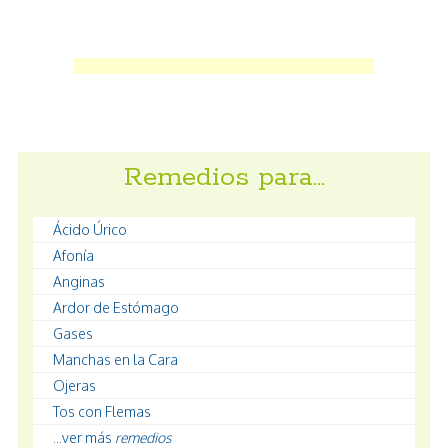
Remedios para…
Ácido Úrico
Afonía
Anginas
Ardor de Estómago
Gases
Manchas en la Cara
Ojeras
Tos con Flemas
...ver más
remedios