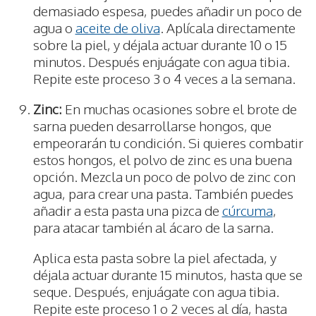
demasiado espesa, puedes añadir un poco de
agua o
aceite de oliva
. Aplícala directamente
sobre la piel, y déjala actuar durante 10 o 15
minutos. Después enjuágate con agua tibia.
Repite este proceso 3 o 4 veces a la semana.
Zinc:
En muchas ocasiones sobre el brote de
sarna pueden desarrollarse hongos, que
empeorarán tu condición. Si quieres combatir
estos hongos, el polvo de zinc es una buena
opción. Mezcla un poco de polvo de zinc con
agua, para crear una pasta. También puedes
añadir a esta pasta una pizca de
cúrcuma
,
para atacar también al ácaro de la sarna.
Aplica esta pasta sobre la piel afectada, y
déjala actuar durante 15 minutos, hasta que se
seque. Después, enjuágate con agua tibia.
Repite este proceso 1 o 2 veces al día, hasta