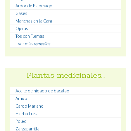
Ardor de Estómago
Gases
Manchas en la Cara
Ojeras
Tos con Flemas
...ver más
remedios
Plantas medicinales…
Aceite de hígado de bacalao
Árnica
Cardo Mariano
Hierba Luisa
Poleo
Zarzaparrilla