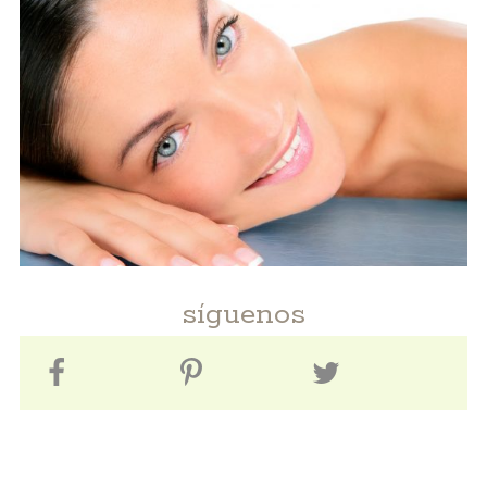
síguenos