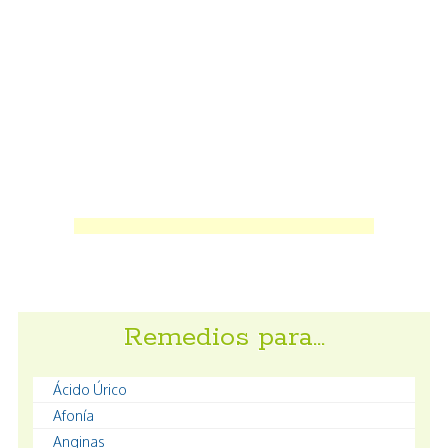
Remedios para…
Ácido Úrico
Afonía
Anginas