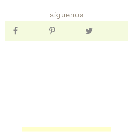
síguenos