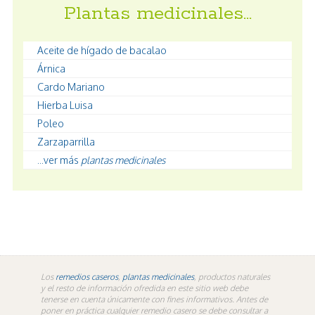
Plantas medicinales…
Aceite de hígado de bacalao
Árnica
Cardo Mariano
Hierba Luisa
Poleo
Zarzaparrilla
...ver más
plantas medicinales
Los
remedios caseros
,
plantas medicinales
, productos naturales
y el resto de información ofredida en este sitio web debe
tenerse en cuenta únicamente con fines informativos. Antes de
poner en práctica cualquier remedio casero se debe consultar a