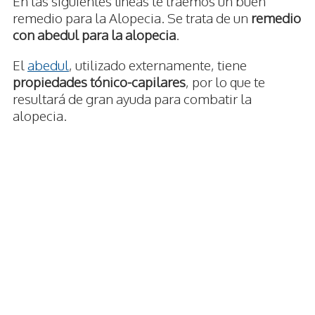
En las siguientes líneas te traemos un buen
remedio para la Alopecia. Se trata de un
remedio
con abedul para la alopecia
.
El
abedul
, utilizado externamente, tiene
propiedades tónico-capilares
, por lo que te
resultará de gran ayuda para combatir la
alopecia.