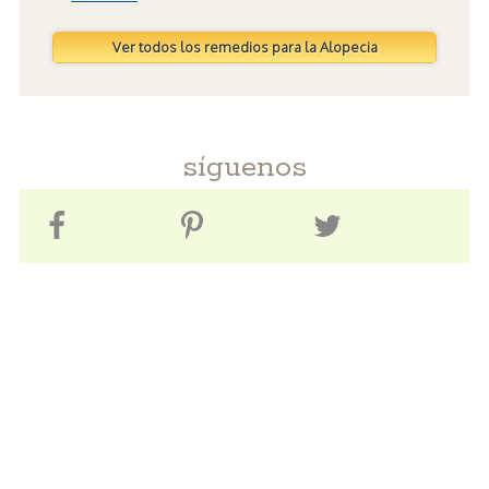
Ver todos los remedios para la Alopecia
síguenos