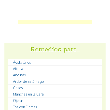
Remedios para…
Ácido Úrico
Afonía
Anginas
Ardor de Estómago
Gases
Manchas en la Cara
Ojeras
Tos con Flemas