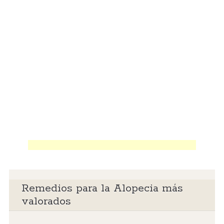
Remedios para la Alopecia más
valorados