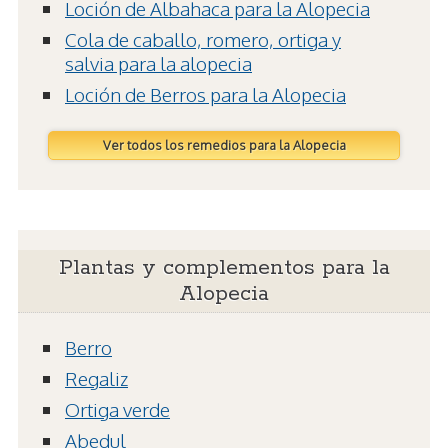
Loción de Albahaca para la Alopecia
Cola de caballo, romero, ortiga y
salvia para la alopecia
Loción de Berros para la Alopecia
Ver todos los remedios para la Alopecia
Plantas y complementos para la
Alopecia
Berro
Regaliz
Ortiga verde
Abedul