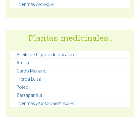
...ver más
remedios
Plantas medicinales…
Aceite de hígado de bacalao
Árnica
Cardo Mariano
Hierba Luisa
Poleo
Zarzaparrilla
...ver más
plantas medicinales